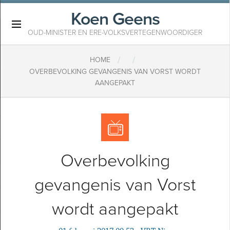
Koen Geens
×
OUD-MINISTER EN ERE-VOLKSVERTEGENWOORDIGER
/
/
HOME
OVERBEVOLKING GEVANGENIS VAN VORST WORDT
AANGEPAKT
Overbevolking
gevangenis van Vorst
wordt aangepakt