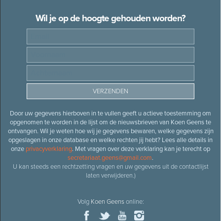
Wil je op de hoogte gehouden worden?
Door uw gegevens hierboven in te vullen geeft u actieve toestemming om
opgenomen te worden in de lijst om de nieuwsbrieven van Koen Geens te
ontvangen. Wil je weten hoe wij je gegevens bewaren, welke gegevens zijn
opgeslagen in onze database en welke rechten jij hebt? Lees alle details in
onze
privacyverklaring
. Met vragen over deze verklaring kan je terecht op
secretariaat.geens@gmail.com
.
U kan steeds een rechtzetting vragen en uw gegevens uit de contactlijst
laten verwijderen.)
Volg
Koen Geens
online: