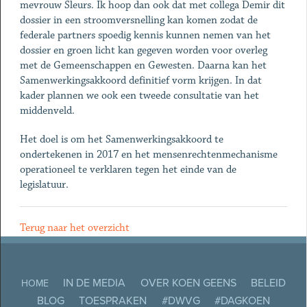
mevrouw Sleurs. Ik hoop dan ook dat met collega Demir dit
dossier in een stroomversnelling kan komen zodat de
federale partners spoedig kennis kunnen nemen van het
dossier en groen licht kan gegeven worden voor overleg
met de Gemeenschappen en Gewesten. Daarna kan het
Samenwerkingsakkoord definitief vorm krijgen. In dat
kader plannen we ook een tweede consultatie van het
middenveld.
Het doel is om het Samenwerkingsakkoord te
ondertekenen in 2017 en het mensenrechtenmechanisme
operationeel te verklaren tegen het einde van de
legislatuur.
Terug naar het overzicht
IN DE MEDIA
OVER KOEN GEENS
BELEID
HOME
BLOG
TOESPRAKEN
#DWVG
#DAGKOEN