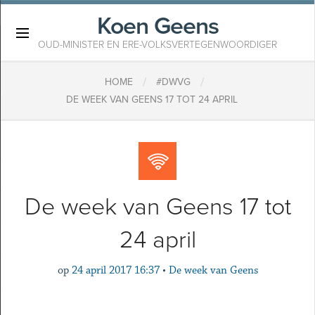
Koen Geens
×
OUD-MINISTER EN ERE-VOLKSVERTEGENWOORDIGER
/
/
HOME
#DWVG
DE WEEK VAN GEENS 17 TOT 24 APRIL
De week van Geens 17 tot
24 april
op
24 april 2017 16:37
•
De week van Geens