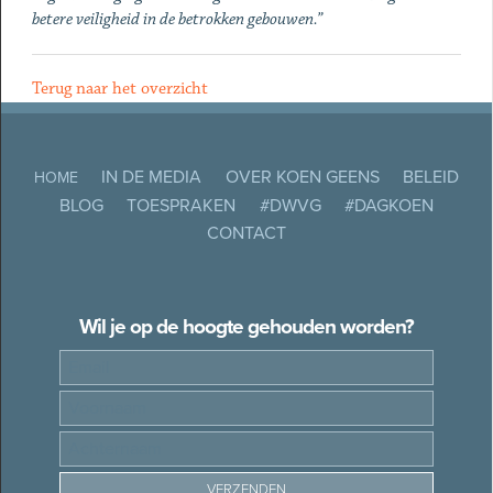
betere veiligheid in de betrokken gebouwen.”
Terug naar het overzicht
IN DE MEDIA
OVER KOEN GEENS
BELEID
HOME
BLOG
TOESPRAKEN
#DWVG
#DAGKOEN
CONTACT
Wil je op de hoogte gehouden worden?