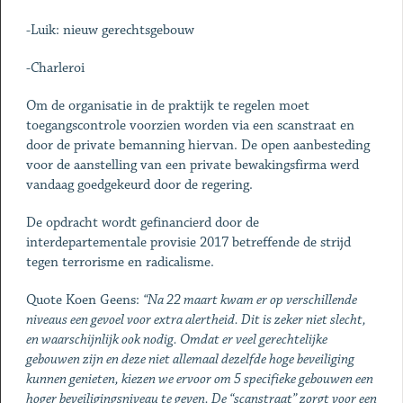
-Luik: nieuw gerechtsgebouw
-Charleroi
Om de organisatie in de praktijk te regelen moet
toegangscontrole voorzien worden via een scanstraat en
door de private bemanning hiervan. De open aanbesteding
voor de aanstelling van een private bewakingsfirma werd
vandaag goedgekeurd door de regering.
De opdracht wordt gefinancierd door de
interdepartementale provisie 2017 betreffende de strijd
tegen terrorisme en radicalisme.
Quote Koen Geens:
“Na 22 maart kwam er op verschillende
niveaus een gevoel voor extra alertheid. Dit is zeker niet slecht,
en waarschijnlijk ook nodig. Omdat er veel gerechtelijke
gebouwen zijn en deze niet allemaal dezelfde hoge beveiliging
kunnen genieten, kiezen we ervoor om 5 specifieke gebouwen een
hoger beveiligingsniveau te geven. De “scanstraat” zorgt voor een