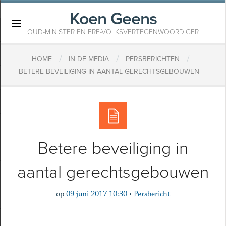
Koen Geens
×
OUD-MINISTER EN ERE-VOLKSVERTEGENWOORDIGER
/
/
/
HOME
IN DE MEDIA
PERSBERICHTEN
BETERE BEVEILIGING IN AANTAL GERECHTSGEBOUWEN
Betere beveiliging in
aantal gerechtsgebouwen
op
09 juni 2017 10:30
•
Persbericht