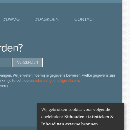
#DWVG
#DAGKOEN
CONTACT
rden?
angen. Wil je weten hoe wij je gegevens bewaren, welke gegevens zijn
g kan je terecht op
secretariaat.geens@gmail.com
.
ren.)
Wij gebruiken cookies voor volgende
doeleinden:
Bijhouden statistieken &
Inhoud van externe bronnen
.