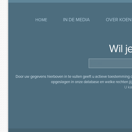
IN DE MEDIA
OVER KOEN
HOME
Wil 
Door uw gegevens hierboven in te vullen geeft u actieve toestemming
opgeslagen in onze database en welke rechten jij 
U ka