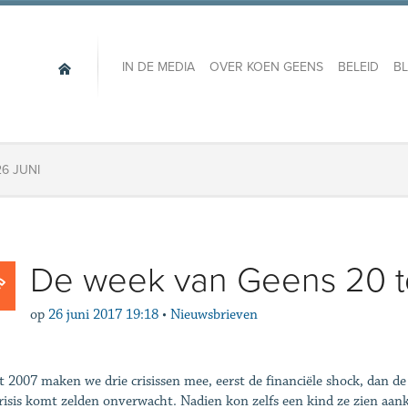
IN DE MEDIA
OVER KOEN GEENS
BELEID
B
6 JUNI
De week van Geens 20 to
op
26 juni 2017 19:18
•
Nieuwsbrieven
t 2007 maken we drie crisissen mee, eerst de financiële shock, dan de v
risis komt zelden onverwacht. Nadien kon zelfs een kind ze zien a