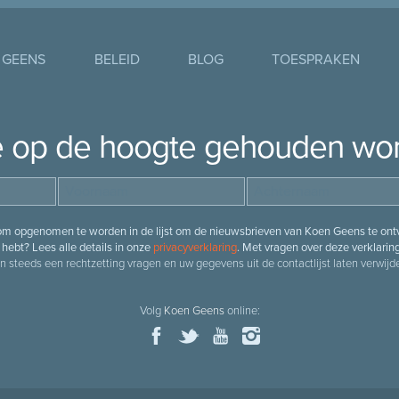
 GEENS
BELEID
BLOG
TOESPRAKEN
je op de hoogte gehouden wo
 om opgenomen te worden in de lijst om de nieuwsbrieven van Koen Geens te ontv
hebt? Lees alle details in onze
privacyverklaring
. Met vragen over deze verklarin
n steeds een rechtzetting vragen en uw gegevens uit de contactlijst laten verwijde
Volg
Koen Geens
online: