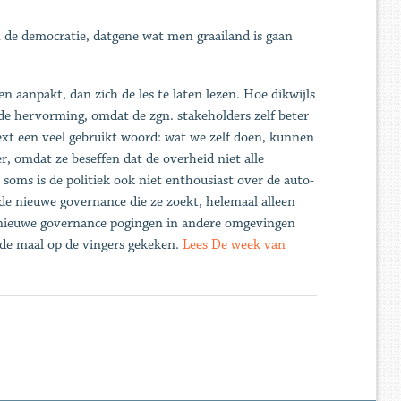
n de democratie, datgene wat men graailand is gaan
en aanpakt, dan zich de les te laten lezen. Hoe dikwijls
de hervorming, omdat de zgn. stakeholders zelf beter
text een veel gebruikt woord: wat we zelf doen, kunnen
r, omdat ze beseffen dat de overheid niet alle
 soms is de politiek ook niet enthousiast over de auto-
 de nieuwe governance die ze zoekt, helemaal alleen
n nieuwe governance pogingen in andere omgevingen
ende maal op de vingers gekeken.
Lees De week van