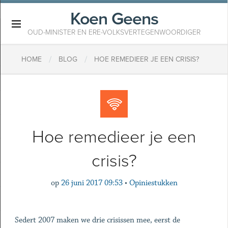
Koen Geens
×
OUD-MINISTER EN ERE-VOLKSVERTEGENWOORDIGER
/
/
HOME
BLOG
HOE REMEDIEER JE EEN CRISIS?
Hoe remedieer je een
crisis?
op
26 juni 2017 09:53
•
Opiniestukken
Sedert 2007 maken we drie crisissen mee, eerst de