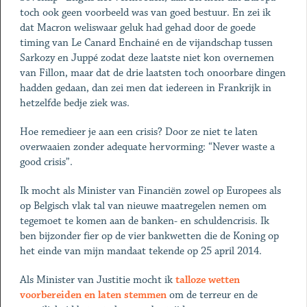
toch ook geen voorbeeld was van goed bestuur. En zei ik
dat Macron weliswaar geluk had gehad door de goede
timing van Le Canard Enchainé en de vijandschap tussen
Sarkozy en Juppé zodat deze laatste niet kon overnemen
van Fillon, maar dat de drie laatsten toch onoorbare dingen
hadden gedaan, dan zei men dat iedereen in Frankrijk in
hetzelfde bedje ziek was.
Hoe remedieer je aan een crisis? Door ze niet te laten
overwaaien zonder adequate hervorming: “Never waste a
good crisis”.
Ik mocht als Minister van Financiën zowel op Europees als
op Belgisch vlak tal van nieuwe maatregelen nemen om
tegemoet te komen aan de banken- en schuldencrisis. Ik
ben bijzonder fier op de vier bankwetten die de Koning op
het einde van mijn mandaat tekende op 25 april 2014.
Als Minister van Justitie mocht ik
talloze wetten
voorbereiden en laten stemmen
om de terreur en de