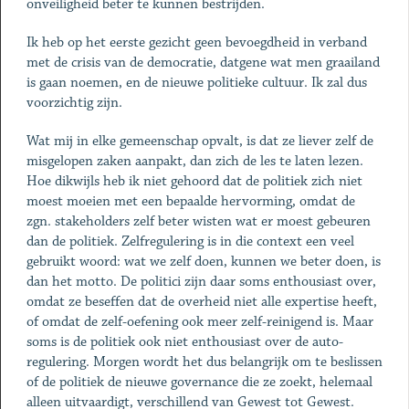
onveiligheid beter te kunnen bestrijden.
Ik heb op het eerste gezicht geen bevoegdheid in verband
met de crisis van de democratie, datgene wat men graailand
is gaan noemen, en de nieuwe politieke cultuur. Ik zal dus
voorzichtig zijn.
Wat mij in elke gemeenschap opvalt, is dat ze liever zelf de
misgelopen zaken aanpakt, dan zich de les te laten lezen.
Hoe dikwijls heb ik niet gehoord dat de politiek zich niet
moest moeien met een bepaalde hervorming, omdat de
zgn. stakeholders zelf beter wisten wat er moest gebeuren
dan de politiek. Zelfregulering is in die context een veel
gebruikt woord: wat we zelf doen, kunnen we beter doen, is
dan het motto. De politici zijn daar soms enthousiast over,
omdat ze beseffen dat de overheid niet alle expertise heeft,
of omdat de zelf-oefening ook meer zelf-reinigend is. Maar
soms is de politiek ook niet enthousiast over de auto-
regulering. Morgen wordt het dus belangrijk om te beslissen
of de politiek de nieuwe governance die ze zoekt, helemaal
alleen uitvaardigt, verschillend van Gewest tot Gewest.