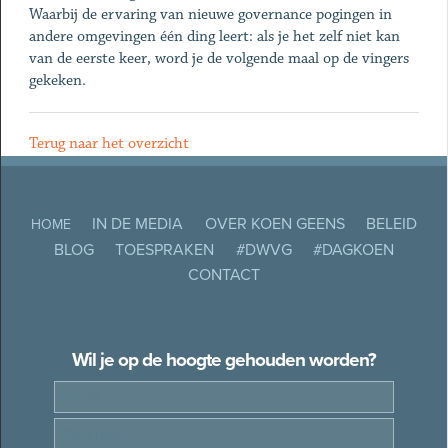
Waarbij de ervaring van nieuwe governance pogingen in
andere omgevingen één ding leert: als je het zelf niet kan
van de eerste keer, word je de volgende maal op de vingers
gekeken.
Terug naar het overzicht
IN DE MEDIA
OVER KOEN GEENS
BELEID
HOME
BLOG
TOESPRAKEN
#DWVG
#DAGKOEN
CONTACT
Wil je op de hoogte gehouden worden?