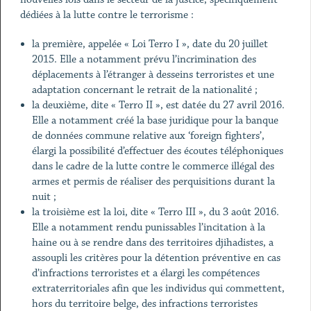
dédiées à la lutte contre le terrorisme :
la première, appelée « Loi Terro I », date du 20 juillet
2015. Elle a notamment prévu l’incrimination des
déplacements à l’étranger à desseins terroristes et une
adaptation concernant le retrait de la nationalité ;
la deuxième, dite « Terro II », est datée du 27 avril 2016.
Elle a notamment créé la base juridique pour la banque
de données commune relative aux ‘foreign fighters’,
élargi la possibilité d’effectuer des écoutes téléphoniques
dans le cadre de la lutte contre le commerce illégal des
armes et permis de réaliser des perquisitions durant la
nuit ;
la troisième est la loi, dite « Terro III », du 3 août 2016.
Elle a notamment rendu punissables l’incitation à la
haine ou à se rendre dans des territoires djihadistes, a
assoupli les critères pour la détention préventive en cas
d’infractions terroristes et a élargi les compétences
extraterritoriales afin que les individus qui commettent,
hors du territoire belge, des infractions terroristes