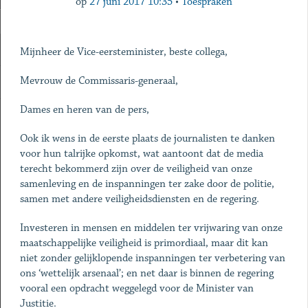
op
27 juni 2017 10:35
•
Toespraken
Mijnheer de Vice-eersteminister, beste collega,
Mevrouw de Commissaris-generaal,
Dames en heren van de pers,
Ook ik wens in de eerste plaats de journalisten te danken
voor hun talrijke opkomst, wat aantoont dat de media
terecht bekommerd zijn over de veiligheid van onze
samenleving en de inspanningen ter zake door de politie,
samen met andere veiligheidsdiensten en de regering.
Investeren in mensen en middelen ter vrijwaring van onze
maatschappelijke veiligheid is primordiaal, maar dit kan
niet zonder gelijklopende inspanningen ter verbetering van
ons ‘wettelijk arsenaal’; en net daar is binnen de regering
vooral een opdracht weggelegd voor de Minister van
Justitie.