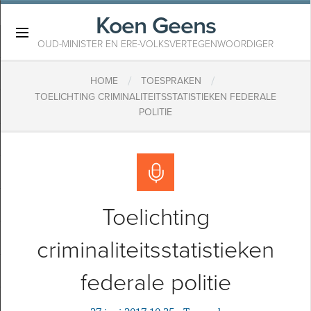
Koen Geens
×
OUD-MINISTER EN ERE-VOLKSVERTEGENWOORDIGER
/
/
HOME
TOESPRAKEN
TOELICHTING CRIMINALITEITSSTATISTIEKEN FEDERALE
POLITIE
Toelichting
criminaliteitsstatistieken
federale politie