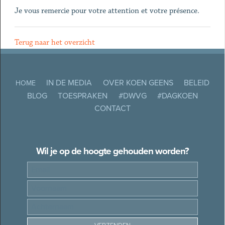
Je vous remercie pour votre attention et votre présence.
Terug naar het overzicht
IN DE MEDIA
OVER KOEN GEENS
BELEID
HOME
BLOG
TOESPRAKEN
#DWVG
#DAGKOEN
CONTACT
Wil je op de hoogte gehouden worden?