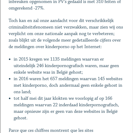
inbreuken opgenomen in PV’s gedaald is met 310 feiten of
omgerekend -27%.
Toch kan en zal onze aandacht voor dit verschrikkelijk
criminaliteitsfenomeen niet verzwakken, maar zien wij ons
verplicht om onze nationale aanpak nog te verbeteren;
zoals blijkt uit de volgende meer gedetailleerde cijfers over
de meldingen over kinderporno op het Internet:
in 2015 kregen we 1135 meldingen waarvan er
uiteindelijk 246 kinderpornografisch waren, maar geen
enkele website was in België gehost;
in 2016 waren het 657 meldingen waarvan 145 websites
met kinderporno, doch andermaal geen enkele gehost in
ons land;
tot half mei dit jaar klokten we voorlopig af op 166
meldingen waarvan 22 inderdaad kinderpornografisch,
maar opnieuw zijn er geen van deze websites in België
gehost.
Parce que ces chiffres montrent que les sites