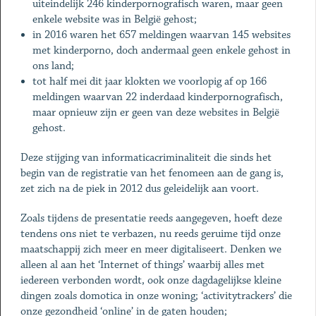
uiteindelijk 246 kinderpornografisch waren, maar geen
enkele website was in België gehost;
in 2016 waren het 657 meldingen waarvan 145 websites
met kinderporno, doch andermaal geen enkele gehost in
ons land;
tot half mei dit jaar klokten we voorlopig af op 166
meldingen waarvan 22 inderdaad kinderpornografisch,
maar opnieuw zijn er geen van deze websites in België
gehost.
Deze stijging van informaticacriminaliteit die sinds het
begin van de registratie van het fenomeen aan de gang is,
zet zich na de piek in 2012 dus geleidelijk aan voort.
Zoals tijdens de presentatie reeds aangegeven, hoeft deze
tendens ons niet te verbazen, nu reeds geruime tijd onze
maatschappij zich meer en meer digitaliseert. Denken we
alleen al aan het ‘Internet of things’ waarbij alles met
iedereen verbonden wordt, ook onze dagdagelijkse kleine
dingen zoals domotica in onze woning; ‘activitytrackers’ die
onze gezondheid ‘online’ in de gaten houden;