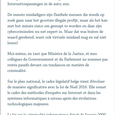
Internettoepassingen in de auto; enz.
De meeste misdadigers zijn flexibele mensen die steeds op
zoek gaan naar het grootste illegale profijt, maar als het kan
met het minste risico om gesnapt te worden en daar zijn
cybercriminelen nu net expert in. Maar dat was buiten de
waard gerekend, want ook virtuele misdaad mag en zal niet
lonen!
Moi-même, en tant que Ministre de la Justice, et mes
collègues du Gouvernement et du Parlement ne sommes pas
restés passifs devant ces tendances en matière de
criminalité.
Sur le plan national, le cadre législatif belge vient d’évoluer
de manière significative avec la loi de Noël 2016. Elle remet
le cadre des méthodes d’enquête sur Internet et dans les
systèmes informatiques à niveau après des évolutions
technologiques majeures.
La loi sur la criminalité informatique datait de l’année 2000,