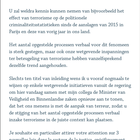
U zal weldra kennis kunnen nemen van bijvoorbeeld het
effect van terrorisme op de politionele
criminaliteitsstatistieken sinds de aanslagen van 2015 in
Parijs en deze van vorig jaar in ons land.
Het aantal opgestelde processen verbaal voor dit fenomeen
is sterk gestegen, maar ook onze wetgevende inspanningen
ter beteugeling van terrorisme hebben vanzelfsprekend
dezelfde trend aangehouden.
Slechts ten titel van inleiding wens ik u vooraf nogmaals te
wijzen op enkele wetgevende initiatieven vanuit de regering
om hier vandaag samen met mijn collega de Minister van
Veiligheid en Binnenlandse zaken opnieuw aan te tonen,
dat het ons menens is met de aanpak van terreur, zodat u
de stijging van het aantal opgestelde processen verbaal
inzake terrorisme in de juiste context kan plaatsen.
Je souhaite en particulier attirer votre attention sur 3
nouvelles lois dans le secteur de la justice, spécifiquement