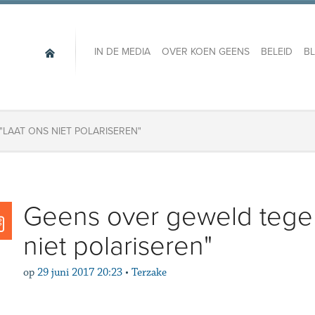
IN DE MEDIA
OVER KOEN GEENS
BELEID
B
"LAAT ONS NIET POLARISEREN"
Geens over geweld tegen 
niet polariseren"
op
29 juni 2017 20:23
•
Terzake