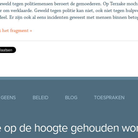
eweld tegen politiemensen beroert de gemoederen. Op Terzake mocht 
 om verklaarde. Geweld tegen politie kan niet, ook niet tegen hulpv
deel. Er zijn ook al eens incidenten geweest met mensen binnen betog
k het fragment »
 GEENS
BELEID
BLOG
TOESPRAKEN
je op de hoogte gehouden wo