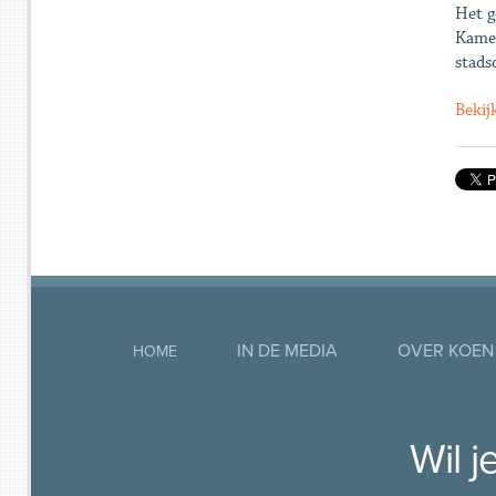
Het g
Kamer
stads
Bekij
IN DE MEDIA
OVER KOEN
HOME
Wil 