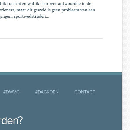
ik toelichten wat ik daarover antwoordde in de
erleners, maar dit geweld is geen probleem van één
ingen, sportwedstrijden...
#DWVG
#DAGKOEN
CONTACT
rden?