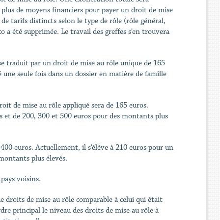
ose plus de moyens financiers pour payer un droit de mise
e tarifs distincts selon le type de rôle (rôle général,
sco a été supprimée. Le travail des greffes s’en trouvera
 se traduit par un droit de mise au rôle unique de 165
yé une seule fois dans un dossier en matière de famille
oit de mise au rôle appliqué sera de 165 euros.
ros et de 200, 300 et 500 euros pour des montants plus
e 400 euros. Actuellement, il s’élève à 210 euros pour un
 montants plus élevés.
 pays voisins.
e droits de mise au rôle comparable à celui qui était
rdre principal le niveau des droits de mise au rôle à