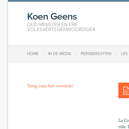
Koen Geens
OUD-MINISTER EN ERE-
VOLKSVERTEGENWOORDIGER
/
/
/
HOME
IN DE MEDIA
PERSBERICHTEN
LES
Terug naar het overzicht
La Co
rôle. 