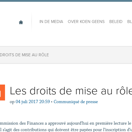
IN DE MEDIA
OVER KOEN GEENS
BELEID
B
 DROITS DE MISE AU RÔLE
Les droits de mise au rôl
op
04 juli 2017 20:59
•
Communiqué de presse
mmission des Finances a approuvé aujourd’hui en première lecture le p
Il s’agit des contributions qui doivent être payées pour l’inscription d’