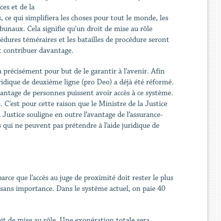
es et de la
, ce qui simplifiera les choses pour tout le monde, les
ribunaux. Cela signifie qu’un droit de mise au rôle
dures téméraires et les batailles de procédure seront
t contribuer davantage.
a précisément pour but de le garantir à l’avenir. Afin
juridique de deuxième ligne (pro Deo) a déjà été réformé.
antage de personnes puissent avoir accès à ce système.
. C’est pour cette raison que le Ministre de la Justice
 Justice souligne en outre l’avantage de l’assurance-
s qui ne peuvent pas prétendre à l’aide juridique de
parce que l’accès au juge de proximité doit rester le plus
ra sans importance. Dans le système actuel, on paie 40
roit de mise au rôle. Une exonération totale sera