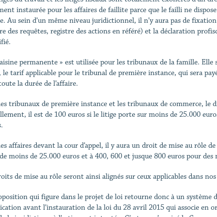
ment instaurée pour les affaires de faillite parce que le failli ne disp
e. Au sein d’un même niveau juridictionnel, il n’y aura pas de fixation d
re des requêtes, registre des actions en référé) et la déclaration profi
fié.
saisine permanente » est utilisée pour les tribunaux de la famille. Elle
, le tarif applicable pour le tribunal de première instance, qui sera pa
oute la durée de l’affaire.
les tribunaux de première instance et les tribunaux de commerce, le dr
llement, il est de 100 euros si le litige porte sur moins de 25.000 eu
.
es affaires devant la cour d’appel, il y aura un droit de mise au rôle d
e de moins de 25.000 euros et à 400, 600 et jusque 800 euros pour des
roits de mise au rôle seront ainsi alignés sur ceux applicables dans nos
oposition qui figure dans le projet de loi retourne donc à un système d
ication avant l’instauration de la loi du 28 avril 2015 qui associe en o