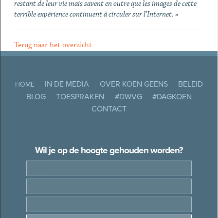
restant de leur vie mais savent en outre que les images de cette
terrible expérience continuent à circuler sur l’Internet. »
Terug naar het overzicht
IN DE MEDIA
OVER KOEN GEENS
BELEID
HOME
BLOG
TOESPRAKEN
#DWVG
#DAGKOEN
CONTACT
Wil je op de hoogte gehouden worden?