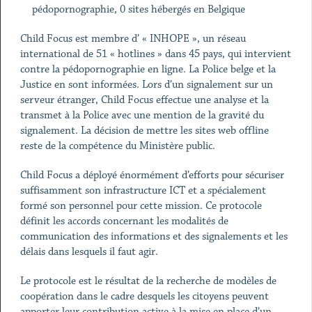
pédopornographie, 0 sites hébergés en Belgique
Child Focus est membre d’ « INHOPE », un réseau
international de 51 « hotlines » dans 45 pays, qui intervient
contre la pédopornographie en ligne. La Police belge et la
Justice en sont informées. Lors d’un signalement sur un
serveur étranger, Child Focus effectue une analyse et la
transmet à la Police avec une mention de la gravité du
signalement. La décision de mettre les sites web offline
reste de la compétence du Ministère public.
Child Focus a déployé énormément d’efforts pour sécuriser
suffisamment son infrastructure ICT et a spécialement
formé son personnel pour cette mission. Ce protocole
définit les accords concernant les modalités de
communication des informations et des signalements et les
délais dans lesquels il faut agir.
Le protocole est le résultat de la recherche de modèles de
coopération dans le cadre desquels les citoyens peuvent
apporter leur contribution active à la mise en place d’un