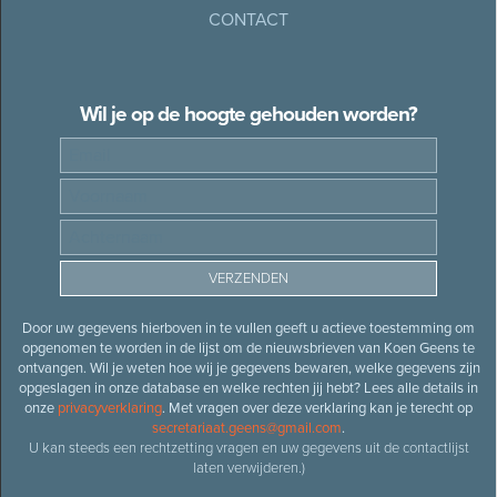
CONTACT
Wil je op de hoogte gehouden worden?
Door uw gegevens hierboven in te vullen geeft u actieve toestemming om
opgenomen te worden in de lijst om de nieuwsbrieven van Koen Geens te
ontvangen. Wil je weten hoe wij je gegevens bewaren, welke gegevens zijn
opgeslagen in onze database en welke rechten jij hebt? Lees alle details in
onze
privacyverklaring
. Met vragen over deze verklaring kan je terecht op
secretariaat.geens@gmail.com
.
U kan steeds een rechtzetting vragen en uw gegevens uit de contactlijst
laten verwijderen.)