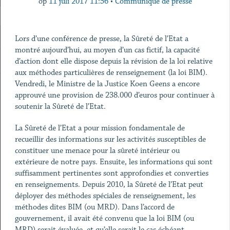
op
11 juli 2017 11:56
•
Communiqué de presse
Lors d’une conférence de presse, la Sûreté de l’Etat a
montré aujourd’hui, au moyen d’un cas fictif, la capacité
d’action dont elle dispose depuis la révision de la loi relative
aux méthodes particulières de renseignement (la loi BIM).
Vendredi, le Ministre de la Justice Koen Geens a encore
approuvé une provision de 238.000 d’euros pour continuer à
soutenir la Sûreté de l’Etat.
La Sûreté de l’Etat a pour mission fondamentale de
recueillir des informations sur les activités susceptibles de
constituer une menace pour la sûreté intérieur ou
extérieure de notre pays. Ensuite, les informations qui sont
suffisamment pertinentes sont approfondies et converties
en renseignements. Depuis 2010, la Sûreté de l’Etat peut
déployer des méthodes spéciales de renseignement, les
méthodes dites BIM (ou MRD). Dans l’accord de
gouvernement, il avait été convenu que la loi BIM (ou
MRD) serait évaluée, et qu’elle serait le cas échéant