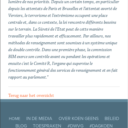
lumière de nos priorités. Depuis un certain temps, en particulier
depuis les attentats de Paris et Bruxelles et l’attentat avorté de
Verviers, le terrorisme et l’extrémisme occupent une place
centrale et, dans ce contexte, la loi rencontre différents besoins
sur le terrain. La Sûreté de l’Etat peut de cette manière
travailler plus rapidement et efficacement. Par ailleurs, nos
méthodes de renseignement sont soumises à un système unique
de double contrôle. Dans une première phase, la commission
BIM exerce son contrôle avant ou pendant les opérations et
ensuite c’est le Comité R, l’organe qui supervise le
fonctionnement général des services de renseignement et en fait
rapport au parlement.”
Terug naar het overzicht
IN DE MEDIA
OVER KOEN GEENS
BELEID
HOME
BLOG
TOESPRAKEN
#DWVG
#DAGKOEN