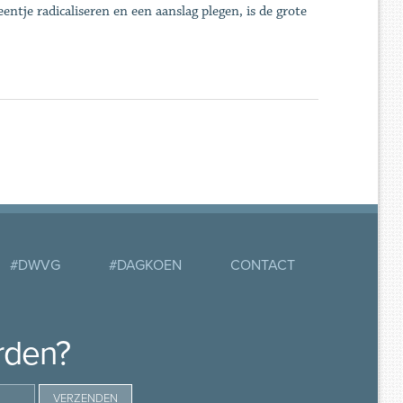
ntje radicaliseren en een aanslag plegen, is de grote
#DWVG
#DAGKOEN
CONTACT
rden?