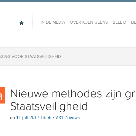
IN DE MEDIA
OVER KOEN GEENS
BELEID
B
GING VOOR STAATSVEILIGHEID
Nieuwe methodes zijn gr
Staatsveiligheid
op
11 juli 2017 13:56
•
VRT Nieuws