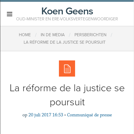
Koen Geens
×
OUD-MINISTER EN ERE-VOLKSVERTEGENWOORDIGER
/
/
/
HOME
IN DE MEDIA
PERSBERICHTEN
LA RÉFORME DE LA JUSTICE SE POURSUIT
La réforme de la justice se
poursuit
op
20 juli 2017 16:53
•
Communiqué de presse