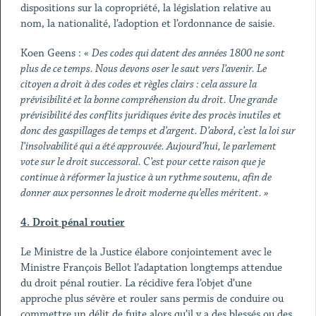
dispositions sur la copropriété, la législation relative au
nom, la nationalité, l’adoption et l’ordonnance de saisie.
Koen Geens : «
Des codes qui datent des années 1800 ne sont
plus de ce temps. Nous devons oser le saut vers l’avenir. Le
citoyen a droit à des codes et règles clairs : cela assure la
prévisibilité et la bonne compréhension du droit. Une grande
prévisibilité des conflits juridiques évite des procès inutiles et
donc des gaspillages de temps et d’argent. D’abord, c’est la loi sur
l’insolvabilité qui a été approuvée. Aujourd’hui, le parlement
vote sur le droit successoral. C’est pour cette raison que je
continue à réformer la justice
à un rythme soutenu, afin de
donner aux personnes le droit moderne qu’elles méritent. »
4. Droit pénal routier
Le Ministre de la Justice élabore conjointement avec le
Ministre François Bellot l’adaptation longtemps attendue
du droit pénal routier. La récidive fera l’objet d’une
approche plus sévère et rouler sans permis de conduire ou
commettre un délit de fuite alors qu’il y a des blessés ou des