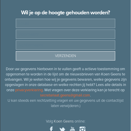
Wil je op de hoogte gehouden worden?
Door uw gegevens hierboven in te vullen geeft u actieve toestemming om
opgenomen te worden in de lijst om de nieuwsbrieven van Koen Geens te
ontvangen. Wil je weten hoe wij je gegevens bewaren, welke gegevens zijn
opgeslagen in onze database en welke rechten jij hebt? Lees alle details in
onze
privacyverklaring
. Met vragen over deze verklaring kan je terecht op
secretariaat.geens@gmail.com
.
U kan steeds een rechtzetting vragen en uw gegevens uit de contactlijst
laten verwijderen.)
Volg
Koen Geens
online: