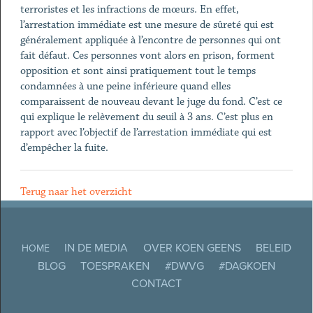
terroristes et les infractions de mœurs. En effet,
l’arrestation immédiate est une mesure de sûreté qui est
généralement appliquée à l’encontre de personnes qui ont
fait défaut. Ces personnes vont alors en prison, forment
opposition et sont ainsi pratiquement tout le temps
condamnées à une peine inférieure quand elles
comparaissent de nouveau devant le juge du fond. C’est ce
qui explique le relèvement du seuil à 3 ans. C’est plus en
rapport avec l’objectif de l’arrestation immédiate qui est
d’empêcher la fuite.
Terug naar het overzicht
IN DE MEDIA
OVER KOEN GEENS
BELEID
HOME
BLOG
TOESPRAKEN
#DWVG
#DAGKOEN
CONTACT