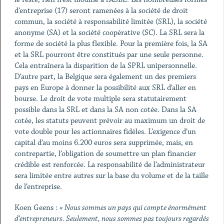
d’entreprise (17) seront ramenées à la société de droit
commun, la société à responsabilité limitée (SRL), la société
anonyme (SA) et la société coopérative (SC). La SRL sera la
forme de société la plus flexible. Pour la première fois, la SA
et la SRL pourront être constitués par une seule personne.
Cela entraînera la disparition de la SPRL unipersonnelle.
D’autre part, la Belgique sera également un des premiers
pays en Europe à donner la possibilité aux SRL d’aller en
bourse. Le droit de vote multiple sera statutairement
possible dans la SRL et dans la SA non cotée. Dans la SA
cotée, les statuts peuvent prévoir au maximum un droit de
vote double pour les actionnaires fidèles. L’exigence d’un
capital d’au moins 6.200 euros sera supprimée, mais, en
contrepartie, l’obligation de soumettre un plan financier
crédible est renforcée. La responsabilité de l’administrateur
sera limitée entre autres sur la base du volume et de la taille
de l’entreprise.
Koen Geens :
« Nous sommes un pays qui compte énormément
d’entrepreneurs. Seulement, nous sommes pas toujours regardés