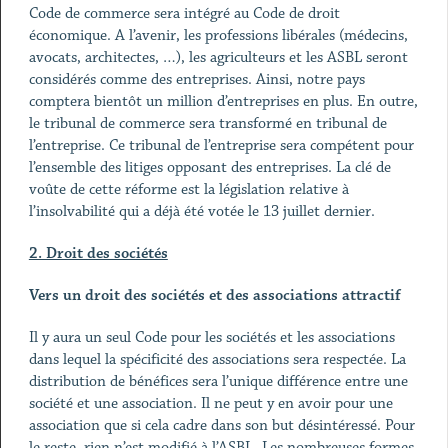
Code de commerce sera intégré au Code de droit
économique. A l’avenir, les professions libérales (médecins,
avocats, architectes, …), les agriculteurs et les ASBL seront
considérés comme des entreprises. Ainsi, notre pays
comptera bientôt un million d’entreprises en plus. En outre,
le tribunal de commerce sera transformé en tribunal de
l’entreprise. Ce tribunal de l’entreprise sera compétent pour
l’ensemble des litiges opposant des entreprises. La clé de
voûte de cette réforme est la législation relative à
l’insolvabilité qui a déjà été votée le 13 juillet dernier.
2. Droit des sociétés
Vers un droit des sociétés et des associations attractif
Il y aura un seul Code pour les sociétés et les associations
dans lequel la spécificité des associations sera respectée. La
distribution de bénéfices sera l’unique différence entre une
société et une association. Il ne peut y en avoir pour une
association que si cela cadre dans son but désintéressé. Pour
le reste, rien n’est modifié à l’ASBL. Les nombreuses formes