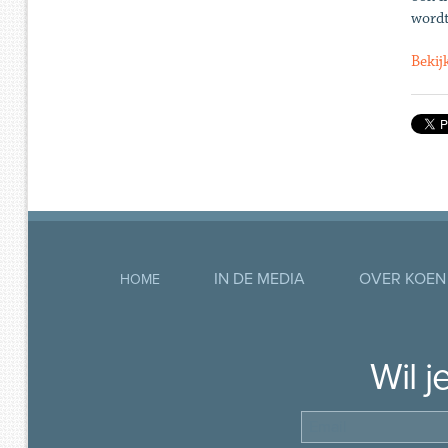
wordt
Bekij
IN DE MEDIA
OVER KOEN
HOME
Wil 