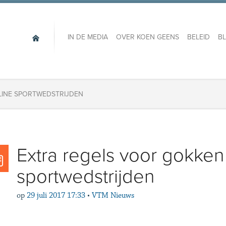
IN DE MEDIA
OVER KOEN GEENS
BELEID
B
LINE SPORTWEDSTRIJDEN
Extra regels voor gokken
sportwedstrijden
op
29 juli 2017 17:33
•
VTM Nieuws