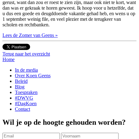
gerust, want dan zou er roest te zien zijn, maar ook niet te kort, want
dan was er gekraak te horen geweest. Ik hoop voor u hetzelfde, dat
u dus een goede en deugddoende vakantie gehad heb, en wens u op
1 september weinig file, en veel plezier met de terugkeer van
scholen en rechtbanken.
Lees de Zomer van Geens »
Terug naar het overzicht
Home
In de media
Over Koen Geens
Beleid
Blog
Toespraken
#DWVG
#DagKoen
Contact
Wil je op de hoogte gehouden worden?