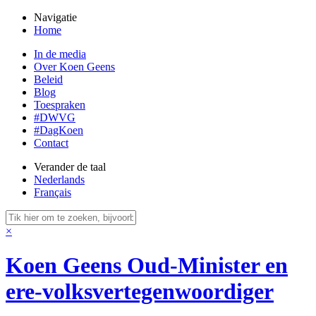
Navigatie
Home
In de media
Over Koen Geens
Beleid
Blog
Toespraken
#DWVG
#DagKoen
Contact
Verander de taal
Nederlands
Français
×
Koen Geens
Oud-Minister en
ere-volksvertegenwoordiger