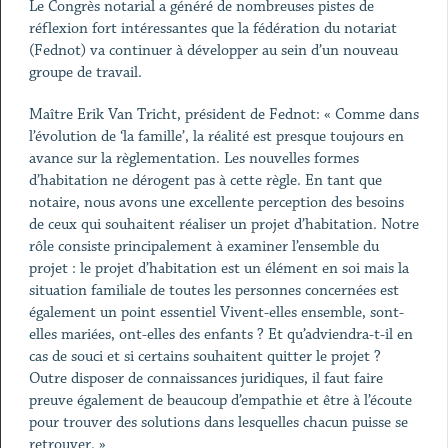
Le Congrès notarial a généré de nombreuses pistes de
réflexion fort intéressantes que la fédération du notariat
(Fednot) va continuer à développer au sein d’un nouveau
groupe de travail.
Maître Erik Van Tricht, président de Fednot: « Comme dans
l’évolution de ‘la famille’, la réalité est presque toujours en
avance sur la règlementation. Les nouvelles formes
d’habitation ne dérogent pas à cette règle. En tant que
notaire, nous avons une excellente perception des besoins
de ceux qui souhaitent réaliser un projet d’habitation. Notre
rôle consiste principalement à examiner l’ensemble du
projet : le projet d’habitation est un élément en soi mais la
situation familiale de toutes les personnes concernées est
également un point essentiel Vivent-elles ensemble, sont-
elles mariées, ont-elles des enfants ? Et qu’adviendra-t-il en
cas de souci et si certains souhaitent quitter le projet ?
Outre disposer de connaissances juridiques, il faut faire
preuve également de beaucoup d’empathie et être à l’écoute
pour trouver des solutions dans lesquelles chacun puisse se
retrouver. »