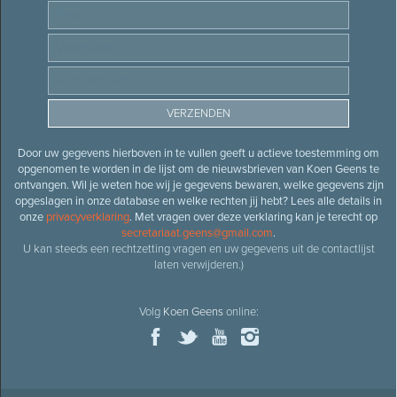
Door uw gegevens hierboven in te vullen geeft u actieve toestemming om
opgenomen te worden in de lijst om de nieuwsbrieven van Koen Geens te
ontvangen. Wil je weten hoe wij je gegevens bewaren, welke gegevens zijn
opgeslagen in onze database en welke rechten jij hebt? Lees alle details in
onze
privacyverklaring
. Met vragen over deze verklaring kan je terecht op
secretariaat.geens@gmail.com
.
U kan steeds een rechtzetting vragen en uw gegevens uit de contactlijst
laten verwijderen.)
Volg
Koen Geens
online: