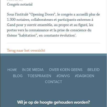
Congrès notarial
Sous l’intitulé “Opening Doors”, le congrès a accueilli plus de
1.300 notaires, collaborateurs et participants externes à
Gand pour y ouvrir ensemble, au propre et au figuré, les
portes vers la connaissance et la prise de conscience du
thème “habitation”, en constante évolution’.
Terug naar het overzicht
IN DE MEDIA
OVER KOEN GEENS
BELEID
HOME
BLOG
TOESPRAKEN
#DWVG
#DAGKOEN
CONTACT
Wil je op de hoogte gehouden worden?