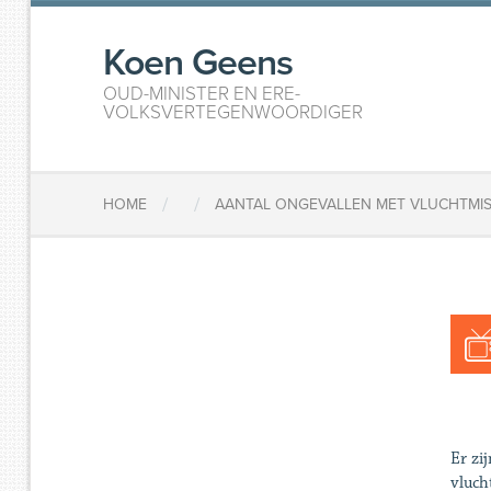
Koen Geens
OUD-MINISTER EN ERE-
VOLKSVERTEGENWOORDIGER
/
/
HOME
AANTAL ONGEVALLEN MET VLUCHTMIS
Er zi
vluch