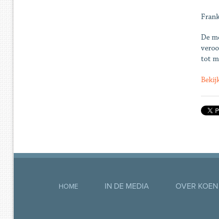
Frank
De me
veroo
tot m
Bekij
IN DE MEDIA
OVER KOEN
HOME