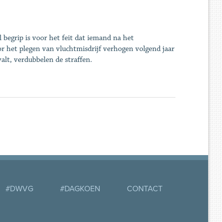
l begrip is voor het feit dat iemand na het
r het plegen van vluchtmisdrijf verhogen volgend jaar
valt, verdubbelen de straffen.
#DWVG
#DAGKOEN
CONTACT