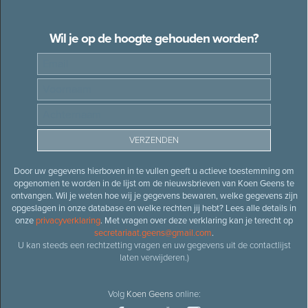
Wil je op de hoogte gehouden worden?
Door uw gegevens hierboven in te vullen geeft u actieve toestemming om
opgenomen te worden in de lijst om de nieuwsbrieven van Koen Geens te
ontvangen. Wil je weten hoe wij je gegevens bewaren, welke gegevens zijn
opgeslagen in onze database en welke rechten jij hebt? Lees alle details in
onze
privacyverklaring
. Met vragen over deze verklaring kan je terecht op
secretariaat.geens@gmail.com
.
U kan steeds een rechtzetting vragen en uw gegevens uit de contactlijst
laten verwijderen.)
Volg
Koen Geens
online: