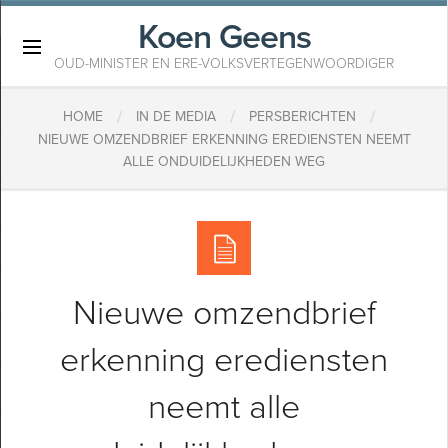
Koen Geens
×
OUD-MINISTER EN ERE-VOLKSVERTEGENWOORDIGER
/
/
/
HOME
IN DE MEDIA
PERSBERICHTEN
NIEUWE OMZENDBRIEF ERKENNING EREDIENSTEN NEEMT
ALLE ONDUIDELIJKHEDEN WEG
Nieuwe omzendbrief
erkenning erediensten
neemt alle