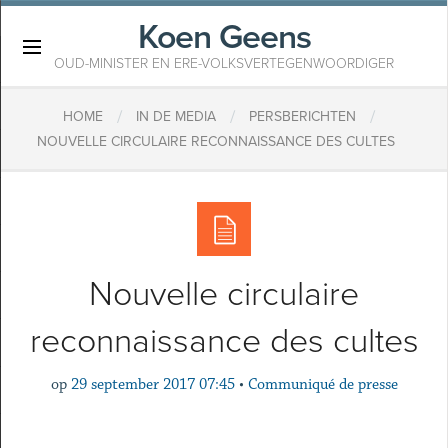
Koen Geens
×
OUD-MINISTER EN ERE-VOLKSVERTEGENWOORDIGER
/
/
/
HOME
IN DE MEDIA
PERSBERICHTEN
NOUVELLE CIRCULAIRE RECONNAISSANCE DES CULTES
Nouvelle circulaire
reconnaissance des cultes
op
29 september 2017 07:45
•
Communiqué de presse