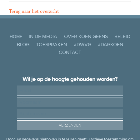
Terug naar het overzicht
IN DE MEDIA
OVER KOEN GEENS
BELEID
HOME
BLOG
TOESPRAKEN
#DWVG
#DAGKOEN
CONTACT
Wil je op de hoogte gehouden worden?
Door uw gegevens hierboven in te vullen geeft u actieve toestemming om