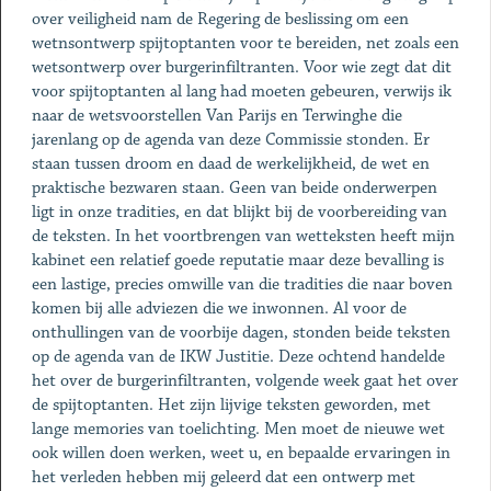
over veiligheid nam de Regering de beslissing om een
wetnsontwerp spijtoptanten voor te bereiden, net zoals een
wetsontwerp over burgerinfiltranten. Voor wie zegt dat dit
voor spijtoptanten al lang had moeten gebeuren, verwijs ik
naar de wetsvoorstellen Van Parijs en Terwinghe die
jarenlang op de agenda van deze Commissie stonden. Er
staan tussen droom en daad de werkelijkheid, de wet en
praktische bezwaren staan. Geen van beide onderwerpen
ligt in onze tradities, en dat blijkt bij de voorbereiding van
de teksten. In het voortbrengen van wetteksten heeft mijn
kabinet een relatief goede reputatie maar deze bevalling is
een lastige, precies omwille van die tradities die naar boven
komen bij alle adviezen die we inwonnen. Al voor de
onthullingen van de voorbije dagen, stonden beide teksten
op de agenda van de IKW Justitie. Deze ochtend handelde
het over de burgerinfiltranten, volgende week gaat het over
de spijtoptanten. Het zijn lijvige teksten geworden, met
lange memories van toelichting. Men moet de nieuwe wet
ook willen doen werken, weet u, en bepaalde ervaringen in
het verleden hebben mij geleerd dat een ontwerp met