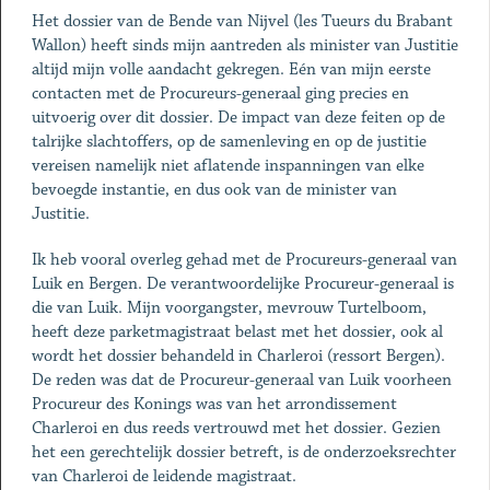
Het dossier van de Bende van Nijvel (les Tueurs du Brabant
Wallon) heeft sinds mijn aantreden als minister van Justitie
altijd mijn volle aandacht gekregen. Eén van mijn eerste
contacten met de Procureurs-generaal ging precies en
uitvoerig over dit dossier. De impact van deze feiten op de
talrijke slachtoffers, op de samenleving en op de justitie
vereisen namelijk niet aflatende inspanningen van elke
bevoegde instantie, en dus ook van de minister van
Justitie.
Ik heb vooral overleg gehad met de Procureurs-generaal van
Luik en Bergen. De verantwoordelijke Procureur-generaal is
die van Luik. Mijn voorgangster, mevrouw Turtelboom,
heeft deze parketmagistraat belast met het dossier, ook al
wordt het dossier behandeld in Charleroi (ressort Bergen).
De reden was dat de Procureur-generaal van Luik voorheen
Procureur des Konings was van het arrondissement
Charleroi en dus reeds vertrouwd met het dossier. Gezien
het een gerechtelijk dossier betreft, is de onderzoeksrechter
van Charleroi de leidende magistraat.