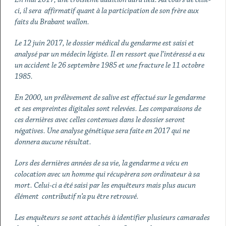
ci, il sera affirmatif quant à la participation de son frère aux
faits du Brabant wallon.
Le 12 juin 2017, le dossier médical du gendarme est saisi et
analysé par un médecin légiste. Il en ressort que l’intéressé a eu
un accident le 26 septembre 1985 et une fracture le 11 octobre
1985.
En 2000, un prélèvement de salive est effectué sur le gendarme
et ses empreintes digitales sont relevées. Les comparaisons de
ces dernières avec celles contenues dans le dossier seront
négatives. Une analyse génétique sera faite en 2017 qui ne
donnera aucune résultat.
Lors des dernières années de sa vie, la gendarme a vécu en
colocation avec un homme qui récupèrera son ordinateur à sa
mort. Celui-ci a été saisi par les enquêteurs mais plus aucun
élément contributif n’a pu être retrouvé.
Les enquêteurs se sont attachés à identifier plusieurs camarades