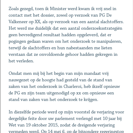
Zoals gezegd, toen ik Minister werd kwam ik vrij snel in
contact met het dossier, zowel op verzoek van PG De
Valkeneer op XX, als op verzoek van een aantal slachtoffers.
Het werd me duidelijk dat een aantal onderzoeksstrategiën
geen bevredigend resultaat hadden opgeleverd, dat er
pogingen gedaan waren om het onderzoek te manipuleren,
terwijl de slachtoffers en hun nabestaanden me lieten
verstaan dat ze onvoldoende gehoor hadden gekregen in
het verleden.
Omdat men mij bij het begin van mijn mandaat vrij
nauwgezet op de hoogte had gesteld van de stand van
zaken van het onderzoek in Charleroi, heb ikzelf opnieuw
de PG en zijn team uitgenodigd op xx om opnieuw een
stand van zaken van het onderzoek te krijgen.
In diezelfde periode werd op mijn voorstel de verjaring voor
dergelijke feite door uw parlement verlengd met 10 jaar bij
Wet van 19 oktober 2015, zodat de dreigende verjaring
vermeden werd. Op 14 mei jl. op de bijzondere regeringstop