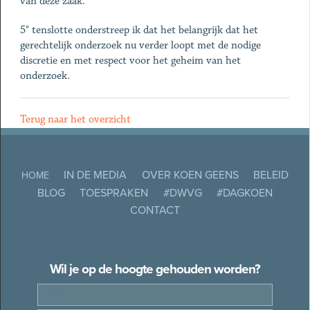
van deze zaak.
5° tenslotte onderstreep ik dat het belangrijk dat het
gerechtelijk onderzoek nu verder loopt met de nodige
discretie en met respect voor het geheim van het
onderzoek.
Terug naar het overzicht
IN DE MEDIA
OVER KOEN GEENS
BELEID
HOME
BLOG
TOESPRAKEN
#DWVG
#DAGKOEN
CONTACT
Wil je op de hoogte gehouden worden?