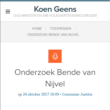
Koen Geens
×
OUD-MINISTER EN ERE-VOLKSVERTEGENWOORDIGER
/
/
HOME
TOESPRAKEN
ONDERZOEK BENDE VAN NIJVEL
Onderzoek Bende van
Nijvel
op
24 oktober 2017 16:09
•
Commissie Justitie