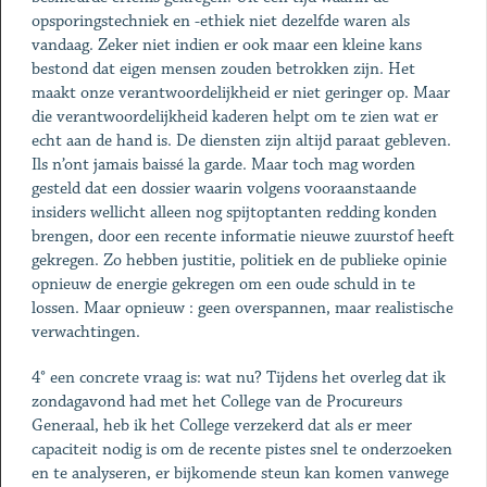
opsporingstechniek en -ethiek niet dezelfde waren als
vandaag. Zeker niet indien er ook maar een kleine kans
bestond dat eigen mensen zouden betrokken zijn. Het
maakt onze verantwoordelijkheid er niet geringer op. Maar
die verantwoordelijkheid kaderen helpt om te zien wat er
echt aan de hand is. De diensten zijn altijd paraat gebleven.
Ils n’ont jamais baissé la garde. Maar toch mag worden
gesteld dat een dossier waarin volgens vooraanstaande
insiders wellicht alleen nog spijtoptanten redding konden
brengen, door een recente informatie nieuwe zuurstof heeft
gekregen. Zo hebben justitie, politiek en de publieke opinie
opnieuw de energie gekregen om een oude schuld in te
lossen. Maar opnieuw : geen overspannen, maar realistische
verwachtingen.
4° een concrete vraag is: wat nu? Tijdens het overleg dat ik
zondagavond had met het College van de Procureurs
Generaal, heb ik het College verzekerd dat als er meer
capaciteit nodig is om de recente pistes snel te onderzoeken
en te analyseren, er bijkomende steun kan komen vanwege