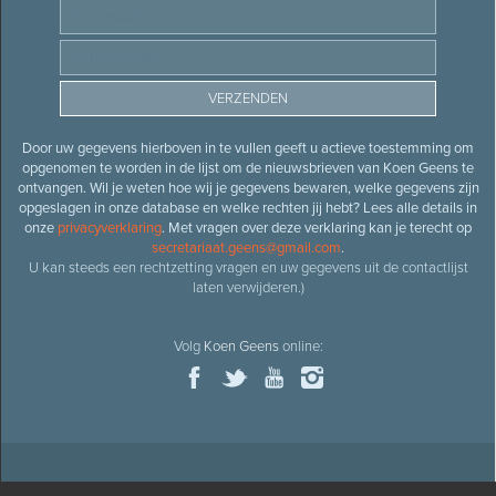
Door uw gegevens hierboven in te vullen geeft u actieve toestemming om
opgenomen te worden in de lijst om de nieuwsbrieven van Koen Geens te
ontvangen. Wil je weten hoe wij je gegevens bewaren, welke gegevens zijn
opgeslagen in onze database en welke rechten jij hebt? Lees alle details in
onze
privacyverklaring
. Met vragen over deze verklaring kan je terecht op
secretariaat.geens@gmail.com
.
U kan steeds een rechtzetting vragen en uw gegevens uit de contactlijst
laten verwijderen.)
Volg
Koen Geens
online: