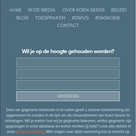
IN DE MEDIA
OVER KOEN GEENS
BELEID
HOME
BLOG
TOESPRAKEN
#DWVG
#DAGKOEN
CONTACT
Wil je op de hoogte gehouden worden?
Door uw gegevens hierboven in te vullen geeft u actieve toestemming om
opgenomen te worden in de lijst om de nieuwsbrieven van Koen Geens te
ontvangen. Wil je weten hoe wij je gegevens bewaren, welke gegevens zijn
opgeslagen in onze database en welke rechten jij hebt? Lees alle details in
onze
privacyverklaring
. Met vragen over deze verklaring kan je terecht op