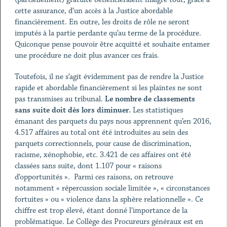
cette assurance, d’un accès à la Justice abordable
financièrement. En outre, les droits de rôle ne seront
imputés à la partie perdante qu’au terme de la procédure.
Quiconque pense pouvoir être acquitté et souhaite entamer
une procédure ne doit plus avancer ces frais.
Toutefois, il ne s’agit évidemment pas de rendre la Justice
rapide et abordable financièrement si les plaintes ne sont
pas transmises au tribunal.
Le nombre de classements
sans suite doit dès lors diminuer.
Les statistiques
émanant des parquets du pays nous apprennent qu’en 2016,
4.517 affaires au total ont été introduites au sein des
parquets correctionnels, pour cause de discrimination,
racisme, xénophobie, etc. 3.421 de ces affaires ont été
classées sans suite, dont 1.107 pour « raisons
d’opportunités ». Parmi ces raisons, on retrouve
notamment « répercussion sociale limitée », « circonstances
fortuites » ou « violence dans la sphère relationnelle ». Ce
chiffre est trop élevé, étant donné l’importance de la
problématique. Le Collège des Procureurs généraux est en