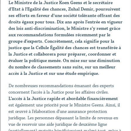
Le Ministre de la Justice Koen Geens et le secrétaire
d'Etat à l'Egalité des chances, Zuhal Demir, poursuivent
ses efforts en faveur d’une société tolérante offrant des
droits égaux pour tous. Dix ans après l’entrée en vigueur
des lois anti-discrimination, le Ministre s’y remet grâce
aux recommandations formulées récemment par le
groupe d’experts. Concrètement, cela signifie pour la
justice que la Cellule Égalité des chances est transférée à
la Justice et collaborera pour préparer, coordonner et
évaluer la politique menée. On mise sur une diminution
du nombre de classements sans suite, sur un meilleur
accès à la Justice et sur une étude empirique.
De nombreuses recommandations émanant des experts
concernent l’accès à la Justice pour les affaires civiles.
L’accès à la Justice rapide et abordable financièrement
est également une priorité pour le Ministre Geens. Ainsi, il
est œuvré à l’élaboration d’une assurance protection
juridique. Les personnes dépassant la limite de revenus en
vue de recevoir une aide juridique de deuxième ligne
(partiellement) gratuite bénéficieraient malgré tout, grâce à