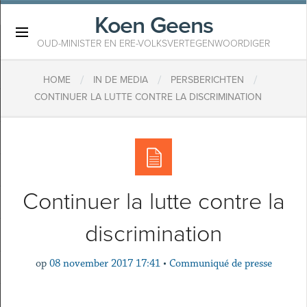
Koen Geens
×
OUD-MINISTER EN ERE-VOLKSVERTEGENWOORDIGER
/
/
/
HOME
IN DE MEDIA
PERSBERICHTEN
​CONTINUER LA LUTTE CONTRE LA DISCRIMINATION
​Continuer la lutte contre la
discrimination
op
08 november 2017 17:41
•
Communiqué de presse