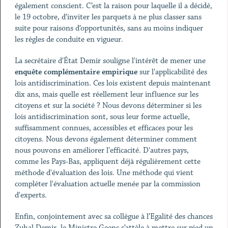
également conscient. C’est la raison pour laquelle il a décidé,
le 19 octobre, d’inviter les parquets à ne plus classer sans
suite pour raisons d’opportunités, sans au moins indiquer
les règles de conduite en vigueur.
La secrétaire d'État Demir souligne l'intérêt de mener une
enquête complémentaire empirique
sur l'applicabilité des
lois antidiscrimination. Ces lois existent depuis maintenant
dix ans, mais quelle est réellement leur influence sur les
citoyens et sur la société ? Nous devons déterminer si les
lois antidiscrimination sont, sous leur forme actuelle,
suffisamment connues, accessibles et efficaces pour les
citoyens. Nous devons également déterminer comment
nous pouvons en améliorer l'efficacité. D'autres pays,
comme les Pays-Bas, appliquent déjà régulièrement cette
méthode d'évaluation des lois. Une méthode qui vient
compléter l'évaluation actuelle menée par la commission
d'experts.
Enfin, conjointement avec sa collègue à l’Egalité des chances
Zuhal Demir, le Ministre Geens s’attèle à mettre sur pied un