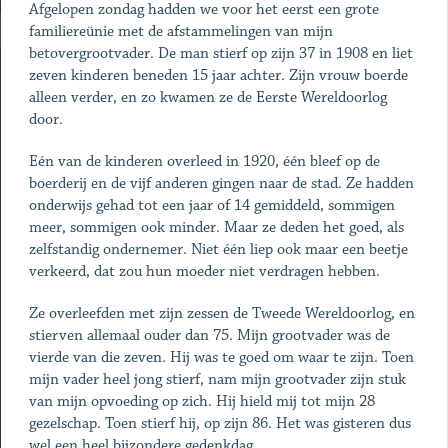
Afgelopen zondag hadden we voor het eerst een grote
familiereünie met de afstammelingen van mijn
betovergrootvader. De man stierf op zijn 37 in 1908 en liet
zeven kinderen beneden 15 jaar achter. Zijn vrouw boerde
alleen verder, en zo kwamen ze de Eerste Wereldoorlog
door.
Eén van de kinderen overleed in 1920, één bleef op de
boerderij en de vijf anderen gingen naar de stad. Ze hadden
onderwijs gehad tot een jaar of 14 gemiddeld, sommigen
meer, sommigen ook minder. Maar ze deden het goed, als
zelfstandig ondernemer. Niet één liep ook maar een beetje
verkeerd, dat zou hun moeder niet verdragen hebben.
Ze overleefden met zijn zessen de Tweede Wereldoorlog, en
stierven allemaal ouder dan 75. Mijn grootvader was de
vierde van die zeven. Hij was te goed om waar te zijn. Toen
mijn vader heel jong stierf, nam mijn grootvader zijn stuk
van mijn opvoeding op zich. Hij hield mij tot mijn 28
gezelschap. Toen stierf hij, op zijn 86. Het was gisteren dus
wel een heel bijzondere gedenkdag.