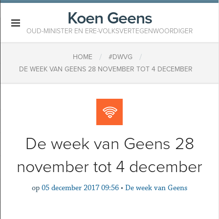
Koen Geens
×
OUD-MINISTER EN ERE-VOLKSVERTEGENWOORDIGER
/
/
HOME
#DWVG
DE WEEK VAN GEENS 28 NOVEMBER TOT 4 DECEMBER
De week van Geens 28
november tot 4 december
op
05 december 2017 09:56
•
De week van Geens