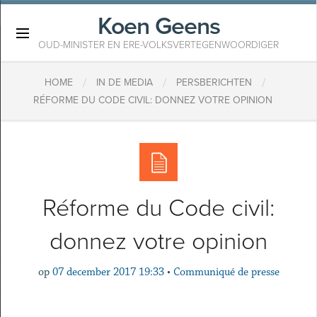
Koen Geens
×
OUD-MINISTER EN ERE-VOLKSVERTEGENWOORDIGER
/
/
/
HOME
IN DE MEDIA
PERSBERICHTEN
RÉFORME DU CODE CIVIL: DONNEZ VOTRE OPINION
Réforme du Code civil:
donnez votre opinion
op
07 december 2017 19:33
•
Communiqué de presse