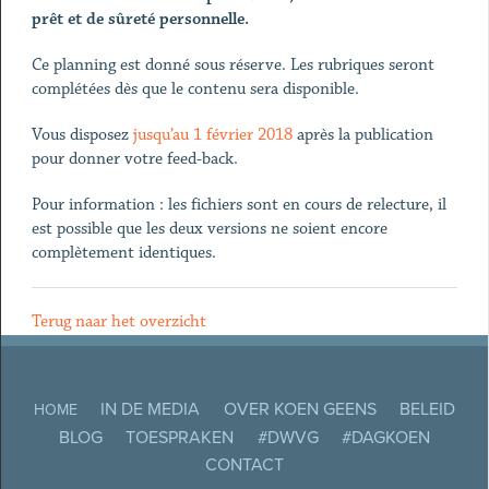
prêt et de sûreté personnelle.
Ce planning est donné sous réserve. Les rubriques seront
complétées dès que le contenu sera disponible.
Vous disposez
jusqu’au 1 février 2018
après la publication
pour donner votre feed-back.
Pour information : les fichiers sont en cours de relecture, il
est possible que les deux versions ne soient encore
complètement identiques.
Terug naar het overzicht
IN DE MEDIA
OVER KOEN GEENS
BELEID
HOME
BLOG
TOESPRAKEN
#DWVG
#DAGKOEN
CONTACT