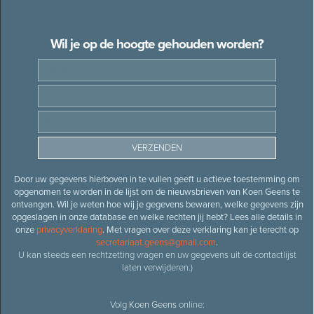
Wil je op de hoogte gehouden worden?
Door uw gegevens hierboven in te vullen geeft u actieve toestemming om
opgenomen te worden in de lijst om de nieuwsbrieven van Koen Geens te
ontvangen. Wil je weten hoe wij je gegevens bewaren, welke gegevens zijn
opgeslagen in onze database en welke rechten jij hebt? Lees alle details in
onze
privacyverklaring
. Met vragen over deze verklaring kan je terecht op
secretariaat.geens@gmail.com
.
U kan steeds een rechtzetting vragen en uw gegevens uit de contactlijst
laten verwijderen.)
Volg
Koen Geens
online: