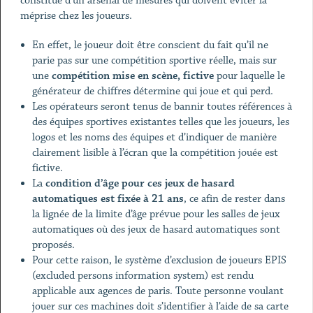
constitué d’un arsenal de mesures qui doivent éviter la
méprise chez les joueurs.
En effet, le joueur doit être conscient du fait qu’il ne
parie pas sur une compétition sportive réelle, mais sur
une
compétition mise en scène, fictive
pour laquelle le
générateur de chiffres détermine qui joue et qui perd.
Les opérateurs seront tenus de bannir toutes références à
des équipes sportives existantes telles que les joueurs, les
logos et les noms des équipes et d’indiquer de manière
clairement lisible à l’écran que la compétition jouée est
fictive.
La
condition d’âge pour ces jeux de hasard
automatiques est fixée à 21 ans
, ce afin de rester dans
la lignée de la limite d’âge prévue pour les salles de jeux
automatiques où des jeux de hasard automatiques sont
proposés.
Pour cette raison, le système d’exclusion de joueurs EPIS
(excluded persons information system) est rendu
applicable aux agences de paris. Toute personne voulant
jouer sur ces machines doit s’identifier à l’aide de sa carte