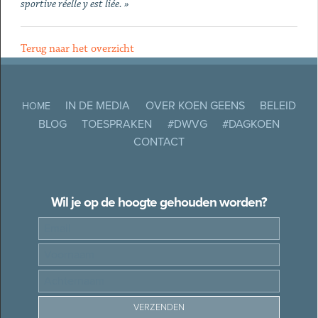
sportive réelle y est liée. »
Terug naar het overzicht
IN DE MEDIA
OVER KOEN GEENS
BELEID
HOME
BLOG
TOESPRAKEN
#DWVG
#DAGKOEN
CONTACT
Wil je op de hoogte gehouden worden?