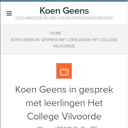
Koen Geens
×
OUD-MINISTER EN ERE-VOLKSVERTEGENWOORDIGER
/
/
HOME
KOEN GEENS IN GESPREK MET LEERLINGEN HET COLLEGE
VILVOORDE
Koen Geens in gesprek
met leerlingen Het
College Vilvoorde