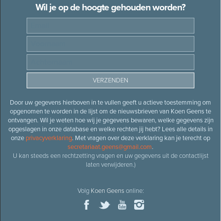
Wil je op de hoogte gehouden worden?
Door uw gegevens hierboven in te vullen geeft u actieve toestemming om
opgenomen te worden in de lijst om de nieuwsbrieven van Koen Geens te
ontvangen. Wil je weten hoe wij je gegevens bewaren, welke gegevens zijn
opgeslagen in onze database en welke rechten jij hebt? Lees alle details in
onze
privacyverklaring
. Met vragen over deze verklaring kan je terecht op
secretariaat.geens@gmail.com
.
U kan steeds een rechtzetting vragen en uw gegevens uit de contactlijst
laten verwijderen.)
Volg
Koen Geens
online: