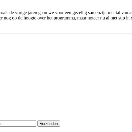
s de vorige jaren gaan we voor een gezellig samenzijn met tal van act
 nog op de hoogte over het programma, maar noteer nu al met stip in