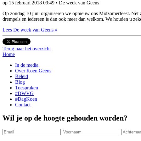
op
15 februari 2018 09:49
•
De week van Geens
Op zondag 10 juni organiseren we opnieuw ons Midzomerfeest. Net zoal
drempels en iedereen is dan ook meer dan welkom. We houden u zeker
Lees De week van Geens »
Terug naar het overzicht
Home
In de media
Over Koen Geens
Beleid
Blog
Toespraken
#DWVG
#DagKoen
Contact
Wil je op de hoogte gehouden worden?