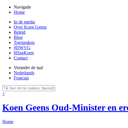
Navigatie
Home
In de media
Over Koen Geens
Beleid
Blog
Toespraken
#DWVG
#DagKoen
Contact
Verander de taal
Nederlands
Français
×
Koen Geens
Oud-Minister en er
Home