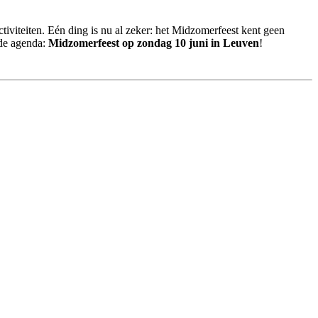
iviteiten. Eén ding is nu al zeker: het Midzomerfeest kent geen
 de agenda:
Midzomerfeest op
zondag 10 juni in Leuven
!