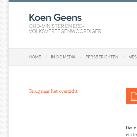
Koen Geens
OUD-MINISTER EN ERE-
VOLKSVERTEGENWOORDIGER
/
/
/
HOME
IN DE MEDIA
PERSBERICHTEN
MES
Terug naar het overzicht
Deux 
victi