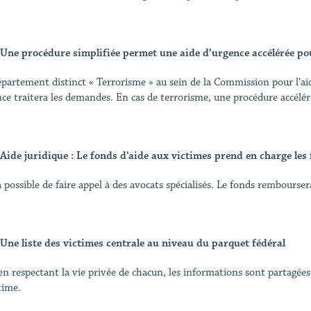
Une procédure simplifiée permet une aide d’urgence accélérée pou
partement distinct « Terrorisme » au sein de la Commission pour l'aid
nce traitera les demandes. En cas de terrorisme, une procédure accéléré
Aide juridique : Le fonds d’aide aux victimes prend en charge les 
ra possible de faire appel à des avocats spécialisés. Le fonds rembour
Une liste des victimes centrale au niveau du parquet fédéral
en respectant la vie privée de chacun, les informations sont partagées 
time.