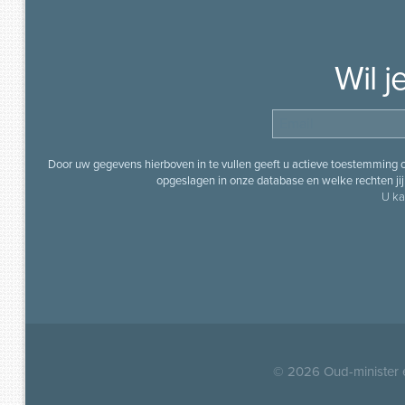
Wil 
Door uw gegevens hierboven in te vullen geeft u actieve toestemming
opgeslagen in onze database en welke rechten jij 
U ka
© 2026
Oud-minister