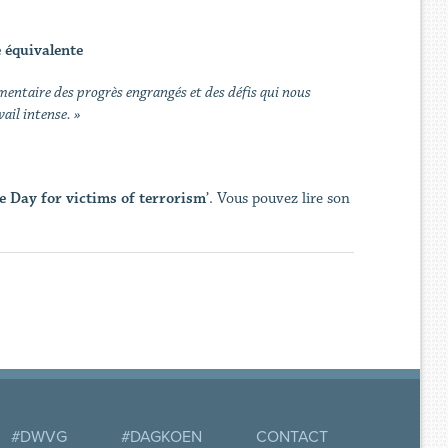
 équivalente
entaire des progrès engrangés et des défis qui nous
ail intense. »
Day for victims of terrorism
’. Vous pouvez lire son
#DWVG
#DAGKOEN
CONTACT