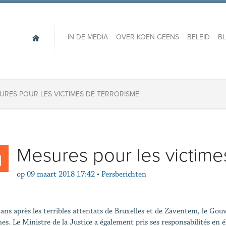
IN DE MEDIA
OVER KOEN GEENS
BELEID
B
URES POUR LES VICTIMES DE TERRORISME
Mesures pour les victime
op
09 maart 2018 17:42
•
Persberichten
ans après les terribles attentats de Bruxelles et de Zaventem, le Gou
mes. Le Ministre de la Justice a également pris ses responsabilités en 