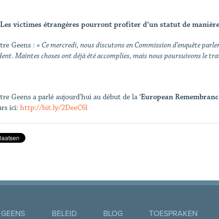
Les victimes étrangères pourront profiter d’un statut de manière
tre Geens :
« Ce mercredi, nous discutons en Commission d’enquête parlem
ent. Maintes choses ont déjà été accomplies, mais nous poursuivons le trav
tre Geens a parlé aujourd'hui au début de la ‘
European Remembrance 
rs ici:
http://bit.ly/2DeeC6l
 GEENS
BELEID
BLOG
TOESPRAKEN