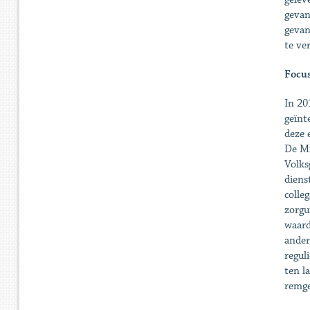
gevan
gevan
te ve
Focu
In 20
geïnt
deze 
De Mi
Volks
diens
colle
zorgu
waard
ander
regul
ten l
remge