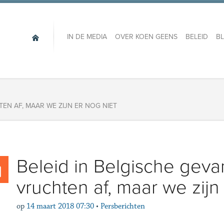
IN DE MEDIA
OVER KOEN GEENS
BELEID
B
EN AF, MAAR WE ZIJN ER NOG NIET
Beleid in Belgische gev
vruchten af, maar we zijn
op
14 maart 2018 07:30
•
Persberichten