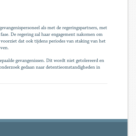
evangenispersoneel als met de regeringspartners, met
le fase. De regering zal haar engagement nakomen om
n voorziet dat ook tijdens periodes van staking van het
jven.
paalde gevangenissen. Dit wordt niet getolereerd en
k onderzoek gedaan naar detentieomstandigheden in