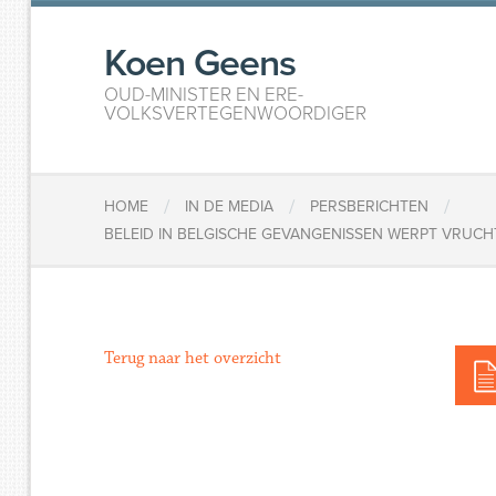
Koen Geens
OUD-MINISTER EN ERE-
VOLKSVERTEGENWOORDIGER
/
/
/
HOME
IN DE MEDIA
PERSBERICHTEN
BELEID IN BELGISCHE GEVANGENISSEN WERPT VRUCHT
Terug naar het overzicht