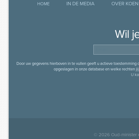
IN DE MEDIA
OVER KOEN
HOME
Wil 
Door uw gegevens hierboven in te vullen geeft u actieve toestemming
opgeslagen in onze database en welke rechten jij 
U ka
© 2026
Oud-minister