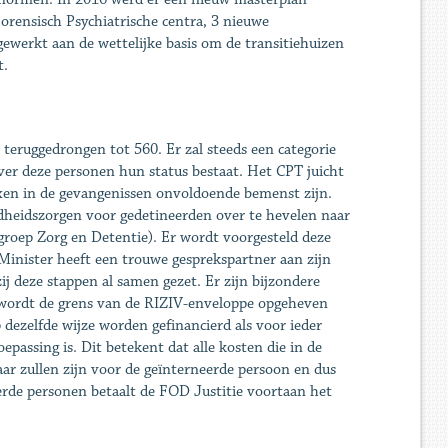
orensisch Psychiatrische centra, 3 nieuwe
gewerkt aan de wettelijke basis om de transitiehuizen
t.
 teruggedrongen tot 560. Er zal steeds een categorie
ver deze personen hun status bestaat. Het CPT juicht
exen in de gevangenissen onvoldoende bemenst zijn.
ndheidszorgen voor gedetineerden over te hevelen naar
roep Zorg en Detentie). Er wordt voorgesteld deze
 Minister heeft een trouwe gesprekspartner aan zijn
ij deze stappen al samen gezet. Er zijn bijzondere
 wordt de grens van de RIZIV-enveloppe opgeheven
ezelfde wijze worden gefinancierd als voor ieder
passing is. Dit betekent dat alle kosten die in de
aar zullen zijn voor de geïnterneerde persoon en dus
rde personen betaalt de FOD Justitie voortaan het