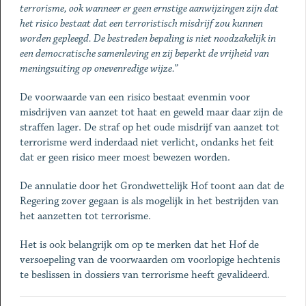
terrorisme, ook wanneer er geen ernstige aanwijzingen zijn dat
het risico bestaat dat een terroristisch misdrijf zou kunnen
worden gepleegd. De bestreden bepaling is niet noodzakelijk in
een democratische samenleving en zij beperkt de vrijheid van
meningsuiting op onevenredige wijze.”
De voorwaarde van een risico bestaat evenmin voor
misdrijven van aanzet tot haat en geweld maar daar zijn de
straffen lager. De straf op het oude misdrijf van aanzet tot
terrorisme werd inderdaad niet verlicht, ondanks het feit
dat er geen risico meer moest bewezen worden.
De annulatie door het Grondwettelijk Hof toont aan dat de
Regering zover gegaan is als mogelijk in het bestrijden van
het aanzetten tot terrorisme.
Het is ook belangrijk om op te merken dat het Hof de
versoepeling van de voorwaarden om voorlopige hechtenis
te beslissen in dossiers van terrorisme heeft gevalideerd.