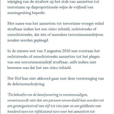
wijziging van de strafwet op het stuk van aanzetten tot
terrorisme op disproportionele wijze de vrijheid van
meningsuiting beperkt.
Met name was het aanzetten tot terrorisme vroeger enkel
strafbaar indien het een risico inhield, rechtstreeks of
onrechtstreeks, dat één of meerdere terrorismemisdrijven
zouden worden gepleegd.
In de nieuwe wet van 3 augustus 2016 was voortaan het
rechtstreeks of onrechtstreeks aanzetten tot het plegen
van een terrorismemisdrijf strafbaar, zelfs indien niet
bewezen was dat het een risico inhield.
Het Hof kan niet akkoord gaan met deze verstrenging van
de delictsomschrijving:
“De behoefte om de bewijsvoering te vereenvoudigen,
verantwoordt niet dat een persoon veroordeeld kan worden tot
een gevangenisstraf van vijf tot tien jaar en een geldboete van
honderd euro tot vijfduizend euro voor het aanzetten tot