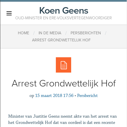
Koen Geens
×
OUD-MINISTER EN ERE-VOLKSVERTEGENWOORDIGER
/
/
/
HOME
IN DE MEDIA
PERSBERICHTEN
ARREST GRONDWETTELIJK HOF
Arrest Grondwettelijk Hof
op
15 maart 2018 17:56
•
Persbericht
Minister van Justitie Geens neemt akte van het arrest van
het Grondwettelijk Hof dat van oordeel is dat een recente