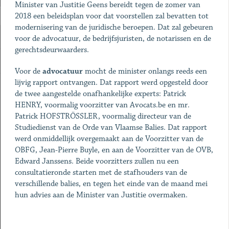
Minister van Justitie Geens bereidt tegen de zomer van
2018 een beleidsplan voor dat voorstellen zal bevatten tot
modernisering van de juridische beroepen. Dat zal gebeuren
voor de advocatuur, de bedrijfsjuristen, de notarissen en de
gerechtsdeurwaarders.
Voor de
advocatuur
mocht de minister onlangs reeds een
lijvig rapport ontvangen. Dat rapport werd opgesteld door
de twee aangestelde onafhankelijke experts: Patrick
HENRY, voormalig voorzitter van Avocats.be en mr.
Patrick HOFSTRÖSSLER, voormalig directeur van de
Studiedienst van de Orde van Vlaamse Balies. Dat rapport
werd onmiddellijk overgemaakt aan de Voorzitter van de
OBFG, Jean-Pierre Buyle, en aan de Voorzitter van de OVB,
Edward Janssens. Beide voorzitters zullen nu een
consultatieronde starten met de stafhouders van de
verschillende balies, en tegen het einde van de maand mei
hun advies aan de Minister van Justitie overmaken.