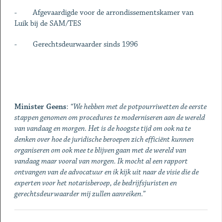
- Afgevaardigde voor de arrondissementskamer van
Luik bij de SAM/TES
- Gerechtsdeurwaarder sinds 1996
Minister Geens
:
“We hebben met de potpourriwetten de eerste
stappen genomen om procedures te moderniseren aan de wereld
van vandaag en morgen. Het is de hoogste tijd om ook na te
denken over hoe de juridische beroepen zich efficiënt kunnen
organiseren om ook mee te blijven gaan met de wereld van
vandaag maar vooral van morgen. Ik mocht al een rapport
ontvangen van de advocatuur en ik kijk uit naar de visie die de
experten voor het notarisberoep, de bedrijfsjuristen en
gerechtsdeurwaarder mij zullen aanreiken.”