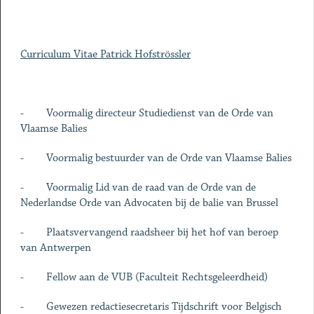
Curriculum Vitae Patrick Hofströssler
- Voormalig directeur Studiedienst van de Orde van
Vlaamse Balies
- Voormalig bestuurder van de Orde van Vlaamse Balies
- Voormalig Lid van de raad van de Orde van de
Nederlandse Orde van Advocaten bij de balie van Brussel
- Plaatsvervangend raadsheer bij het hof van beroep
van Antwerpen
- Fellow aan de VUB (Faculteit Rechtsgeleerdheid)
- Gewezen redactiesecretaris Tijdschrift voor Belgisch