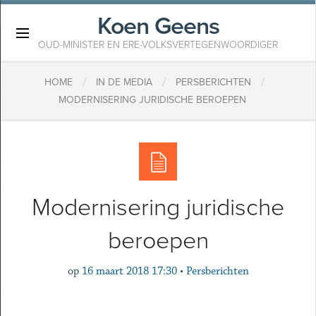
Koen Geens
×
OUD-MINISTER EN ERE-VOLKSVERTEGENWOORDIGER
/
/
/
HOME
IN DE MEDIA
PERSBERICHTEN
MODERNISERING JURIDISCHE BEROEPEN
Modernisering juridische
beroepen
op
16 maart 2018 17:30
•
Persberichten