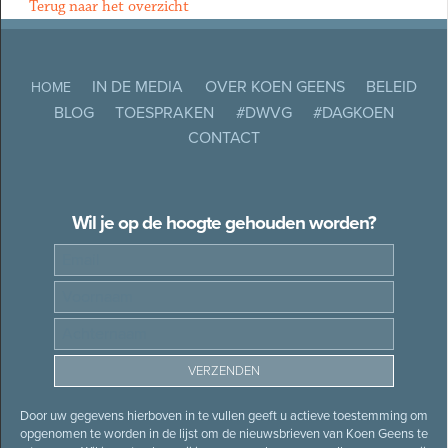
Terug naar het overzicht
IN DE MEDIA
OVER KOEN GEENS
BELEID
HOME
BLOG
TOESPRAKEN
#DWVG
#DAGKOEN
CONTACT
Wil je op de hoogte gehouden worden?
Door uw gegevens hierboven in te vullen geeft u actieve toestemming om
opgenomen te worden in de lijst om de nieuwsbrieven van Koen Geens te