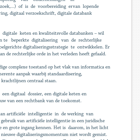
oek,...) of is de voorbereiding ervan lopende
ing, digitaal verzoekschrift, digitale databank
n digitale keten en kwaliteitsvolle databanken – wil
en te beperkte digitalisering van de rechterlijke
erichte digitaliseringsstrategie te ontwikkelen. Er
 de rechterlijke orde in het verleden heeft gefaald.
idige complexe toestand op het vlak van informatica en
erente aanpak waarbij standaardisering,
 krachtlijnen centraal staan.
en digitaal dossier, een digitale keten en
tbouw van een rechtbank van de toekomst.
van artificiële intelligentie in de werking van
ruik van artificiële intelligentie in een juridische
e en grote ingang kennen. Het is daarom, in het licht
t nieuwe digitaliseringsmomentum niet wordt gemist.