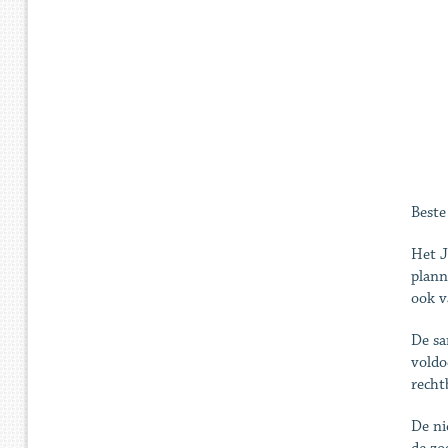
Beste
Het J
plann
ook v
De sa
voldo
recht
De ni