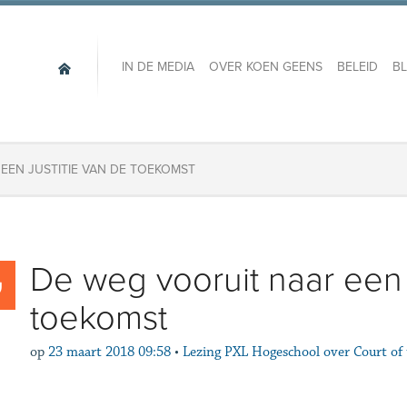
IN DE MEDIA
OVER KOEN GEENS
BELEID
B
EEN JUSTITIE VAN DE TOEKOMST
De weg vooruit naar een j
toekomst
op
23 maart 2018 09:58
•
Lezing PXL Hogeschool over Court of 