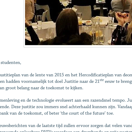
 studenten,
ustitieplan van de lente van 2015 en het Hercodificatieplan van dece
ste
en hadden voornamelijk tot doel Justitie naar de 21
eeuw te brenge
an groot belang naar de toekomst te kijken.
menleving en de technologie evolueert aan een razendsnel tempo. Jus
ende. Deze justitie zou immers snel achterhaald kunnen zijn. Vandaag
bank van de toekomst, of beter ‘the court of the future’ toe.
euwsberichten van de laatste tijd zullen ervoor zorgen dat velen van