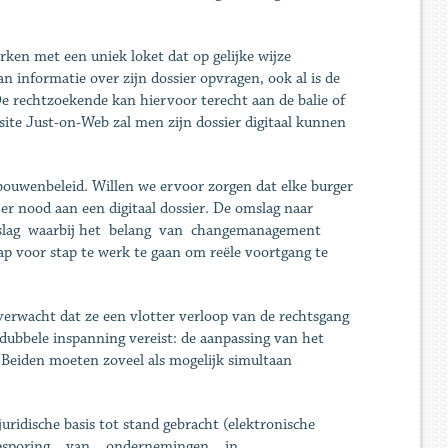
ken met een uniek loket dat op gelijke wijze
n informatie over zijn dossier opvragen, ook al is de
De rechtzoekende kan hiervoor terecht aan de balie of
site Just-on-Web zal men zijn dossier digitaal kunnen
ebouwenbeleid. Willen we ervoor zorgen dat elke burger
s er nood aan een digitaal dossier. De omslag naar
romslag waarbij het belang van changemanagement
ap voor stap te werk te gaan om reële voortgang te
verwacht dat ze een vlotter verloop van de rechtsgang
n dubbele inspanning vereist: de aanpassing van het
. Beiden moeten zoveel als mogelijk simultaan
uridische basis tot stand gebracht (elektronische
erde opsporing van ondernemingen in