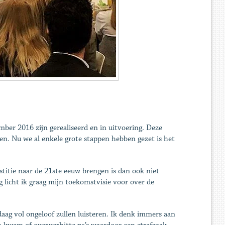
mber 2016 zijn gerealiseerd en in uitvoering. Deze
n. Nu we al enkele grote stappen hebben gezet is het
titie naar de 21ste eeuw brengen is dan ook niet
 licht ik graag mijn toekomstvisie voor over de
daag vol ongeloof zullen luisteren. Ik denk immers aan