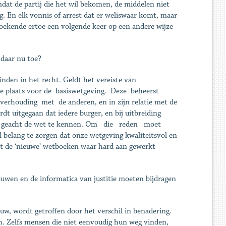
dat de partij die het wil bekomen, de middelen niet
ig. En elk vonnis of arrest dat er weliswaar komt, maar
tzoekende ertoe een volgende keer op een andere wijze
e daar nu toe?
inden in het recht. Geldt het vereiste van
ste plaats voor de basiswetgeving. Deze beheerst
erhouding met de anderen, en in zijn relatie met de
 uitgegaan dat iedere burger, en bij uitbreiding
wordt geacht de wet te kennen. Om die reden moet
belang te zorgen dat onze wetgeving kwaliteitsvol en
et de ‘nieuwe’ wetboeken waar hard aan gewerkt
ouwen en de informatica van justitie moeten bijdragen
uw, wordt getroffen door het verschil in benadering.
ch. Zelfs mensen die niet eenvoudig hun weg vinden,