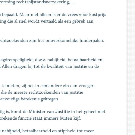
rvorming rechtsbijstandsverzekering, …
paald. Maar niet alleen is er de vrees voor kostprijs
ng die al snel wordt vertaald als een gebrek aan
chtzoekenden zijn het onoverkomelijke hinderpalen.
drempeligheid, d.w.z. nabijheid, betaalbaarheid en
Allen dragen bij tot de kwaliteit van justitie en de
 te meten, zij het in een andere zin dan vroeger.
d die de meeste rechtzoekenden van justitie
eervoudige betekenis gekregen.
ig is, komt de Minister van Justitie in het geheel niet
sprekende functie staat immers buiten kijf.
 nabijheid, betaalbaarheid en stiptheid tot meer