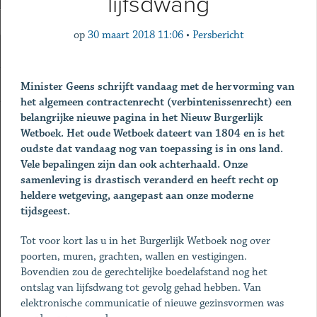
lijfsdwang
op
30 maart 2018 11:06
•
Persbericht
Minister Geens schrijft vandaag met de hervorming van
het algemeen contractenrecht (verbintenissenrecht) een
belangrijke nieuwe pagina in het Nieuw Burgerlijk
Wetboek. Het oude Wetboek dateert van 1804 en is het
oudste dat vandaag nog van toepassing is in ons land.
Vele bepalingen zijn dan ook achterhaald.
Onze
samenleving is drastisch veranderd en heeft recht op
heldere wetgeving, aangepast aan onze moderne
tijdsgeest.
Tot voor kort las u in het Burgerlijk Wetboek nog over
poorten, muren, grachten, wallen en vestigingen.
Bovendien zou de gerechtelijke boedelafstand nog het
ontslag van lijfsdwang tot gevolg gehad hebben. Van
elektronische communicatie of nieuwe gezinsvormen was