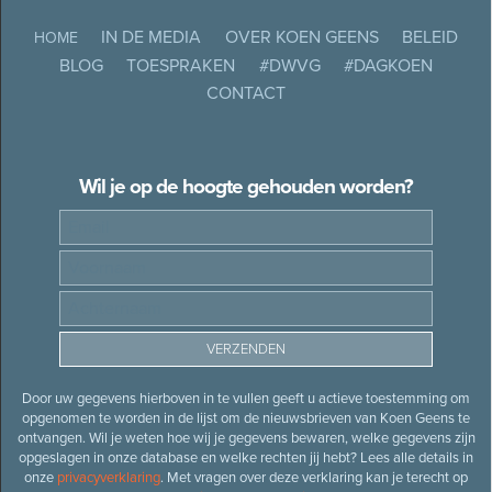
IN DE MEDIA
OVER KOEN GEENS
BELEID
HOME
BLOG
TOESPRAKEN
#DWVG
#DAGKOEN
CONTACT
Wil je op de hoogte gehouden worden?
Door uw gegevens hierboven in te vullen geeft u actieve toestemming om
opgenomen te worden in de lijst om de nieuwsbrieven van Koen Geens te
ontvangen. Wil je weten hoe wij je gegevens bewaren, welke gegevens zijn
opgeslagen in onze database en welke rechten jij hebt? Lees alle details in
onze
privacyverklaring
. Met vragen over deze verklaring kan je terecht op