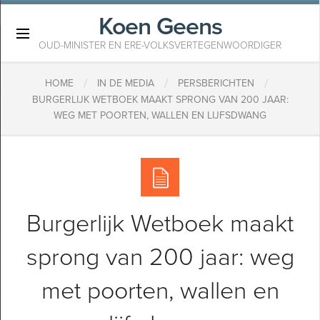
Koen Geens
×
OUD-MINISTER EN ERE-VOLKSVERTEGENWOORDIGER
/
/
/
HOME
IN DE MEDIA
PERSBERICHTEN
BURGERLIJK WETBOEK MAAKT SPRONG VAN 200 JAAR:
WEG MET POORTEN, WALLEN EN LIJFSDWANG
Burgerlijk Wetboek maakt
sprong van 200 jaar: weg
met poorten, wallen en