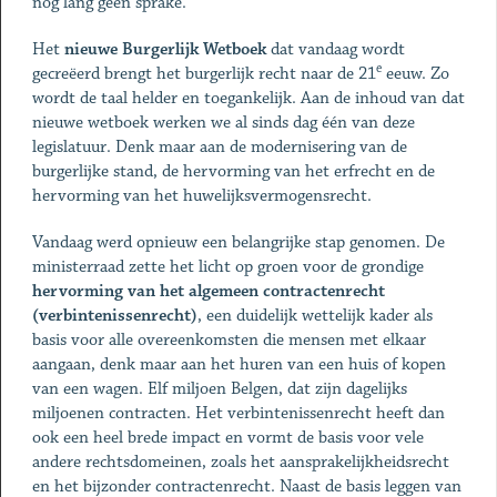
nog lang geen sprake.
Het
nieuwe Burgerlijk Wetboek
dat vandaag wordt
e
gecreëerd brengt het burgerlijk recht naar de 21
eeuw. Zo
wordt de taal helder en toegankelijk. Aan de inhoud van dat
nieuwe wetboek werken we al sinds dag één van deze
legislatuur. Denk maar aan de modernisering van de
burgerlijke stand, de hervorming van het erfrecht en de
hervorming van het huwelijksvermogensrecht.
Vandaag werd opnieuw een belangrijke stap genomen. De
ministerraad zette het licht op groen voor de grondige
hervorming van het algemeen contractenrecht
(verbintenissenrecht)
, een duidelijk wettelijk kader als
basis voor alle overeenkomsten die mensen met elkaar
aangaan, denk maar aan het huren van een huis of kopen
van een wagen. Elf miljoen Belgen, dat zijn dagelijks
miljoenen contracten. Het verbintenissenrecht heeft dan
ook een heel brede impact en vormt de basis voor vele
andere rechtsdomeinen, zoals het aansprakelijkheidsrecht
en het bijzonder contractenrecht. Naast de basis leggen van