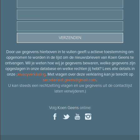
Door uw gegevens hierboven in te vullen geeft u actieve toestemming om
opgenomen te worden in de lijst om de nieuwsbrieven van Koen Geens te
ontvangen. Wil je weten hoe wij je gegevens bewaren, welke gegevens zijn
opgeslagen in onze database en welke rechten jij hebt? Lees alle details in
onze
privacyverklaring
. Met vragen over deze verklaring kan je terecht op
secretariaat.geens@gmail.com
.
U kan steeds een rechtzetting vragen en uw gegevens uit de contactlijst
laten verwijderen.)
Volg
Koen Geens
online: