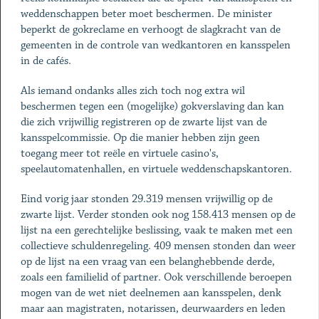
weddenschappen beter moet beschermen. De minister
beperkt de gokreclame en verhoogt de slagkracht van de
gemeenten in de controle van wedkantoren en kansspelen
in de cafés.
Als iemand ondanks alles zich toch nog extra wil
beschermen tegen een (mogelijke) gokverslaving dan kan
die zich vrijwillig registreren op de zwarte lijst van de
kansspelcommissie. Op die manier hebben zijn geen
toegang meer tot reële en virtuele casino's,
speelautomatenhallen, en virtuele weddenschapskantoren.
Eind vorig jaar stonden 29.319 mensen vrijwillig op de
zwarte lijst. Verder stonden ook nog 158.413 mensen op de
lijst na een gerechtelijke beslissing, vaak te maken met een
collectieve schuldenregeling. 409 mensen stonden dan weer
op de lijst na een vraag van een belanghebbende derde,
zoals een familielid of partner. Ook verschillende beroepen
mogen van de wet niet deelnemen aan kansspelen, denk
maar aan magistraten, notarissen, deurwaarders en leden