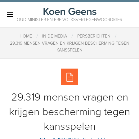
Koen Geens
×
OUD-MINISTER EN ERE-VOLKSVERTEGENWOORDIGER
/
/
/
HOME
IN DE MEDIA
PERSBERICHTEN
​29.319 MENSEN VRAGEN EN KRIJGEN BESCHERMING TEGEN
KANSSPELEN
​29.319 mensen vragen en
krijgen bescherming tegen
kansspelen