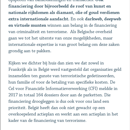
financiering door bijvoorbeeld de roof van kunst en
nationale rijkdomen als diamant, olie of goud verdienen
extra internationale aandacht.
En ook
darkweb, deepweb
en virtuele munten
winnen aan belang in de financiering
van criminaliteit en terrorisme. Als Belgische overheid
gaan we tot het uiterste van onze mogelijkheden, maar
internationale expertise is van groot belang om deze zaken
grondig aan te pakken.
Kijken we dichter bij huis dan zien we dat zowel in
Frankrijk als in België werd vastgesteld dat organisaties geld
inzamelden ten gunste van terroristische gedetineerden,
hun familie of voor de betaling van specifieke kosten. De
Cel voor Financiële Informatieverwerking (CFI) meldde in
2017 in totaal 164 dossiers door aan de parketten. Die
financiering droogleggen is dus ook voor ons land een
prioriteit. België heeft dan ook niet gewacht op een
overkoepelend actieplan en werkt aan een actieplan in het
kader van de financiering van terrorisme.