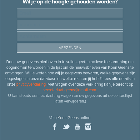
Wil je op de hoogte gehouden worden?
Door uw gegevens hierboven in te vullen geeft u actieve toestemming om
opgenomen te worden in de lijst om de nieuwsbrieven van Koen Geens te
ontvangen. Wil je weten hoe wij je gegevens bewaren, welke gegevens zijn
opgeslagen in onze database en welke rechten jij hebt? Lees alle details in
onze
privacyverklaring
. Met vragen over deze verklaring kan je terecht op
secretariaat.geens@gmail.com
.
U kan steeds een rechtzetting vragen en uw gegevens uit de contactlijst
laten verwijderen.)
Volg
Koen Geens
online: