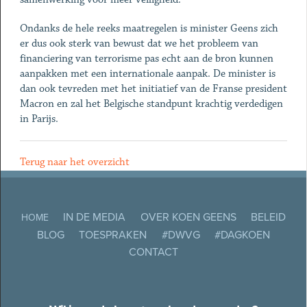
Ondanks de hele reeks maatregelen is minister Geens zich
er dus ook sterk van bewust dat we het probleem van
financiering van terrorisme pas echt aan de bron kunnen
aanpakken met een internationale aanpak. De minister is
dan ook tevreden met het initiatief van de Franse president
Macron en zal het Belgische standpunt krachtig verdedigen
in Parijs.
Terug naar het overzicht
IN DE MEDIA
OVER KOEN GEENS
BELEID
HOME
BLOG
TOESPRAKEN
#DWVG
#DAGKOEN
CONTACT