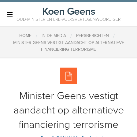
Koen Geens
×
OUD-MINISTER EN ERE-VOLKSVERTEGENWOORDIGER
/
/
/
HOME
IN DE MEDIA
PERSBERICHTEN
MINISTER GEENS VESTIGT AANDACHT OP ALTERNATIEVE
FINANCIERING TERRORISME
Minister Geens vestigt
aandacht op alternatieve
financiering terrorisme