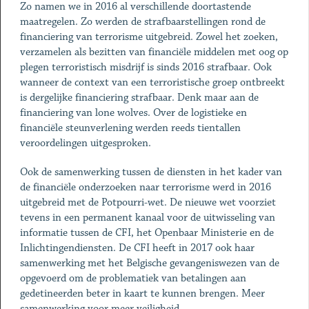
Zo namen we in 2016 al verschillende doortastende
maatregelen. Zo werden de strafbaarstellingen rond de
financiering van terrorisme uitgebreid. Zowel het zoeken,
verzamelen als bezitten van financiële middelen met oog op
plegen terroristisch misdrijf is sinds 2016 strafbaar. Ook
wanneer de context van een terroristische groep ontbreekt
is dergelijke financiering strafbaar. Denk maar aan de
financiering van lone wolves. Over de logistieke en
financiële steunverlening werden reeds tientallen
veroordelingen uitgesproken.
Ook de samenwerking tussen de diensten in het kader van
de financiële onderzoeken naar terrorisme werd in 2016
uitgebreid met de Potpourri-wet. De nieuwe wet voorziet
tevens in een permanent kanaal voor de uitwisseling van
informatie tussen de CFI, het Openbaar Ministerie en de
Inlichtingendiensten. De CFI heeft in 2017 ook haar
samenwerking met het Belgische gevangeniswezen van de
opgevoerd om de problematiek van betalingen aan
gedetineerden beter in kaart te kunnen brengen. Meer
samenwerking voor meer veiligheid.