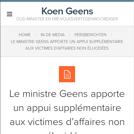
Koen Geens
×
OUD-MINISTER EN ERE-VOLKSVERTEGENWOORDIGER
/
/
/
HOME
IN DE MEDIA
PERSBERICHTEN
​LE MINISTRE GEENS APPORTE UN APPUI SUPPLÉMENTAIRE
AUX VICTIMES D’AFFAIRES NON ÉLUCIDÉES
​Le ministre Geens apporte
un appui supplémentaire
aux victimes d’affaires non