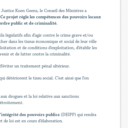
 Justice Koen Geens, le Conseil des Ministres a
Ce projet règle les compétences des pouvoirs locaux
rdre public et de criminalité.
s législatifs afin d’agir contre le crime grave et/ou
er dans les tissus économique et social de leur ville
itation et de conditions d’exploitation, d’établir les
enir et de lutter contre la criminalité.
 d’éviter un traitement pénal ultérieur.
ui détériorent le tissu social. C’est ainsi que l’on
 aux drogues et la loi relative aux sanctions
 étroitement.
’intégrité des pouvoirs publics
(DEIPP) qui rendra
et de loi est en cours d’élaboration.