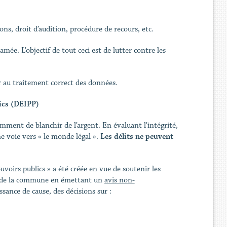
ns, droit d’audition, procédure de recours, etc.
ée. L’objectif de tout ceci est de lutter contre les
ler au traitement correct des données.
lics (DEIPP)
mment de blanchir de l’argent. En évaluant l’intégrité,
ne voie vers « le monde légal ».
Les délits ne peuvent
uvoirs publics » a été créée en vue de soutenir les
on de la commune en émettant un
avis non-
sance de cause, des décisions sur :