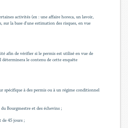
aines activités (ex : une affaire horeca, un lavoir,
s, sur la base d'une estimation des risques, en vue
.
afin de vérifier si le permis est utilisé en vue de
yal déterminera le contenu de cette enquête
r spécifique à des permis ou à un régime conditionnel
 du Bourgmestre et des échevins ;
 de 45 jours ;