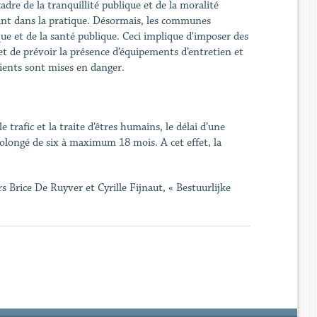
e de la tranquillité publique et de la moralité
isant dans la pratique. Désormais, les communes
ue et de la santé publique. Ceci implique d'imposer des
et de prévoir la présence d’équipements d’entretien et
s clients sont mises en danger.
e trafic et la traite d’êtres humains, le délai d’une
rolongé de six à maximum 18 mois. A cet effet, la
rs Brice De Ruyver et Cyrille Fijnaut, « Bestuurlijke