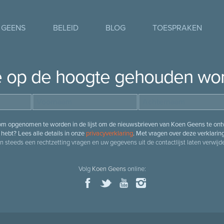
 GEENS
BELEID
BLOG
TOESPRAKEN
je op de hoogte gehouden wo
 om opgenomen te worden in de lijst om de nieuwsbrieven van Koen Geens te ontv
hebt? Lees alle details in onze
privacyverklaring
. Met vragen over deze verklarin
n steeds een rechtzetting vragen en uw gegevens uit de contactlijst laten verwijde
Volg
Koen Geens
online: