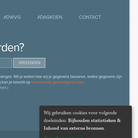
#DWVG
#DAGKOEN
CONTACT
rden?
angen. Wil je weten hoe wij je gegevens bewaren, welke gegevens zijn
g kan je terecht op
secretariaat.geens@gmail.com
.
ren.)
Wij gebruiken cookies voor volgende
doeleinden:
Bijhouden statistieken &
Inhoud van externe bronnen
.