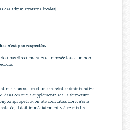
es des administrations locales) ;
ice n’est pas respectée.
e doit pas directement être imposée lors d'un non-
 secours.
 mis sous scellés et une astreinte administrative
e. Sans ces outils supplémentaires, la fermeture
p longtemps après avoir été constatée. Lorsqu’une
nstatée, il doit immédiatement y être mis fin.