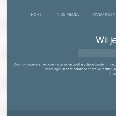
IN DE MEDIA
OVER KOEN
HOME
Wil 
Door uw gegevens hierboven in te vullen geeft u actieve toestemming
opgeslagen in onze database en welke rechten jij 
U ka