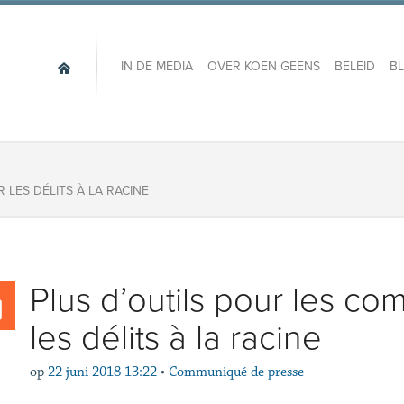
IN DE MEDIA
OVER KOEN GEENS
BELEID
B
LES DÉLITS À LA RACINE
Plus d’outils pour les c
les délits à la racine
op
22 juni 2018 13:22
•
Communiqué de presse