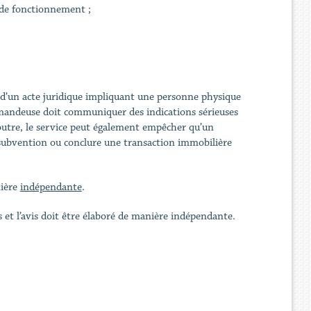
n de fonctionnement ;
er d’un acte juridique impliquant une personne physique
mandeuse doit communiquer des indications sérieuses
 outre, le service peut également empêcher qu’un
 subvention ou conclure une transaction immobilière
nière
indépendante
.
es et l’avis doit être élaboré de manière indépendante.