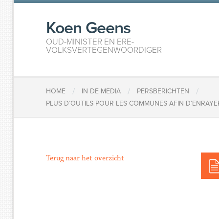
Koen Geens
OUD-MINISTER EN ERE-
VOLKSVERTEGENWOORDIGER
/
/
/
HOME
IN DE MEDIA
PERSBERICHTEN
PLUS D’OUTILS POUR LES COMMUNES AFIN D’ENRAYER 
Terug naar het overzicht