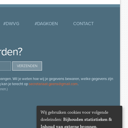
#DWVG
#DAGKOEN
CONTACT
rden?
angen. Wil je weten hoe wij je gegevens bewaren, welke gegevens zijn
g kan je terecht op
secretariaat.geens@gmail.com
.
ren.)
Wij gebruiken cookies voor volgende
doeleinden:
Bijhouden statistieken &
Inhoud van externe bronnen
.