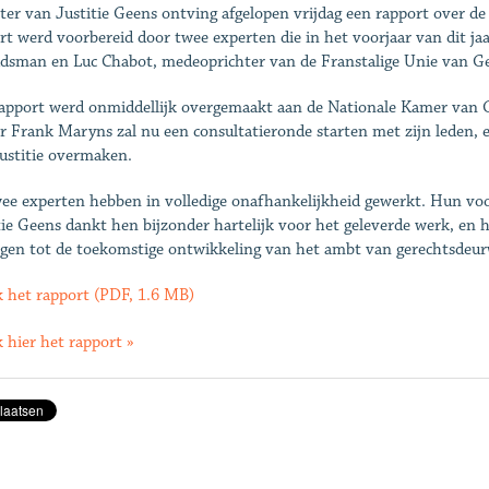
ter van Justitie Geens ontving afgelopen vrijdag een rapport over 
rt werd voorbereid door twee experten die in het voorjaar van dit ja
sman en Luc Chabot, medeoprichter van de Franstalige Unie van G
apport werd onmiddellijk overgemaakt aan de Nationale Kamer van G
 Frank Maryns zal nu een consultatieronde starten met zijn leden, 
ustitie overmaken.
ee experten hebben in volledige onafhankelijkheid gewerkt. Hun voo
tie Geens dankt hen bijzonder hartelijk voor het geleverde werk, en 
agen tot de toekomstige ontwikkeling van het ambt van gerechtsdeu
k het rapport (PDF, 1.6 MB)
k hier het rapport »