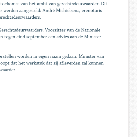
de toekomst van het ambt van gerechtsdeurwaarder. Dit
ar werden aangesteld: André Michielsens, erenotaris-
erechtsdeurwaarders.
erechtsdeurwaarders. Voorzitter van de Nationale
en tegen eind september een advies aan de Minister
rstellen worden in eigen naam gedaan. Minister van
hoopt dat het werkstuk dat zij afleverden zal kunnen
rwaarder.