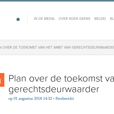
IN DE MEDIA
OVER KOEN GEENS
BELEID
B
AN OVER DE TOEKOMST VAN HET AMBT VAN GERECHTSDEURWAARDE
​Plan over de toekomst v
gerechtsdeurwaarder
op
01 augustus 2018 14:32
•
Persbericht