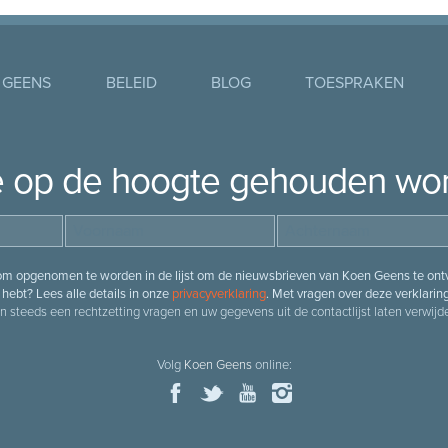
 GEENS
BELEID
BLOG
TOESPRAKEN
je op de hoogte gehouden wo
 om opgenomen te worden in de lijst om de nieuwsbrieven van Koen Geens te ontv
hebt? Lees alle details in onze
privacyverklaring
. Met vragen over deze verklarin
n steeds een rechtzetting vragen en uw gegevens uit de contactlijst laten verwijde
Volg
Koen Geens
online: