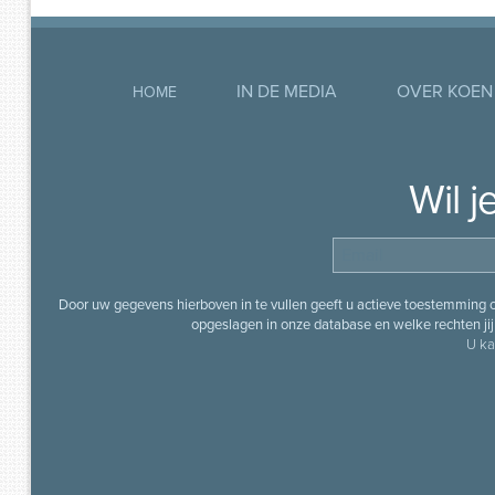
IN DE MEDIA
OVER KOEN
HOME
Wil 
Door uw gegevens hierboven in te vullen geeft u actieve toestemming
opgeslagen in onze database en welke rechten jij 
U ka