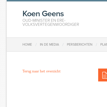
Koen Geens
OUD-MINISTER EN ERE-
VOLKSVERTEGENWOORDIGER
/
/
/
HOME
IN DE MEDIA
PERSBERICHTEN
​PL
Terug naar het overzicht