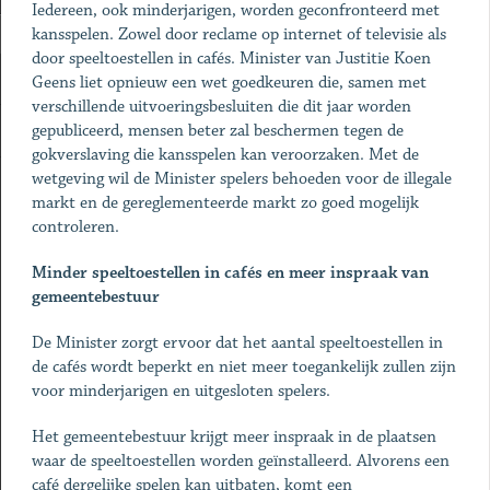
Iedereen, ook minderjarigen, worden geconfronteerd met
kansspelen. Zowel door reclame op internet of televisie als
door speeltoestellen in cafés. Minister van Justitie Koen
Geens liet opnieuw een wet goedkeuren die, samen met
verschillende uitvoeringsbesluiten die dit jaar worden
gepubliceerd, mensen beter zal beschermen tegen de
gokverslaving die kansspelen kan veroorzaken. Met de
wetgeving wil de Minister spelers behoeden voor de illegale
markt en de gereglementeerde markt zo goed mogelijk
controleren.
Minder speeltoestellen in cafés en meer inspraak van
gemeentebestuur
De Minister zorgt ervoor dat het aantal speeltoestellen in
de cafés wordt beperkt en niet meer toegankelijk zullen zijn
voor minderjarigen en uitgesloten spelers.
Het gemeentebestuur krijgt meer inspraak in de plaatsen
waar de speeltoestellen worden geïnstalleerd. Alvorens een
café dergelijke spelen kan uitbaten, komt een