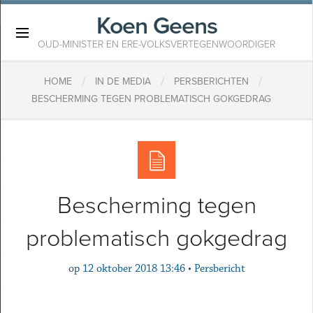
Koen Geens
×
OUD-MINISTER EN ERE-VOLKSVERTEGENWOORDIGER
/
/
/
HOME
IN DE MEDIA
PERSBERICHTEN
BESCHERMING TEGEN PROBLEMATISCH GOKGEDRAG
Bescherming tegen
problematisch gokgedrag
op
12 oktober 2018 13:46
•
Persbericht