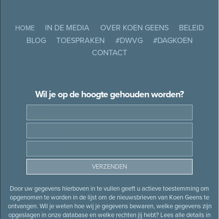
IN DE MEDIA
OVER KOEN GEENS
BELEID
HOME
BLOG
TOESPRAKEN
#DWVG
#DAGKOEN
CONTACT
Wil je op de hoogte gehouden worden?
Door uw gegevens hierboven in te vullen geeft u actieve toestemming om
opgenomen te worden in de lijst om de nieuwsbrieven van Koen Geens te
ontvangen. Wil je weten hoe wij je gegevens bewaren, welke gegevens zijn
opgeslagen in onze database en welke rechten jij hebt? Lees alle details in