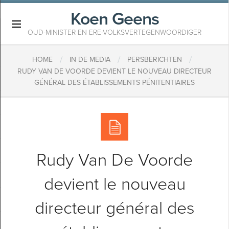
Koen Geens
×
OUD-MINISTER EN ERE-VOLKSVERTEGENWOORDIGER
/
/
/
HOME
IN DE MEDIA
PERSBERICHTEN
​RUDY VAN DE VOORDE DEVIENT LE NOUVEAU DIRECTEUR
GÉNÉRAL DES ÉTABLISSEMENTS PÉNITENTIAIRES
​Rudy Van De Voorde
devient le nouveau
directeur général des