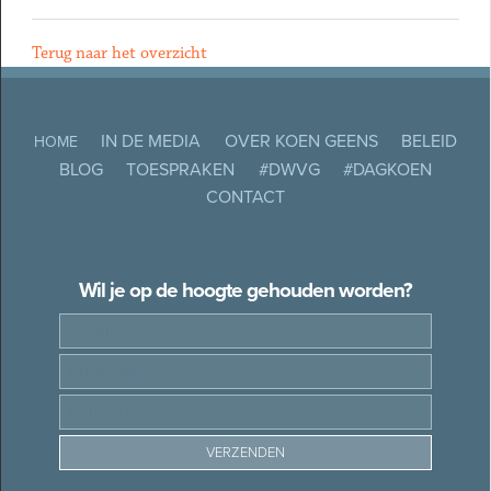
Terug naar het overzicht
IN DE MEDIA
OVER KOEN GEENS
BELEID
HOME
BLOG
TOESPRAKEN
#DWVG
#DAGKOEN
CONTACT
Wil je op de hoogte gehouden worden?