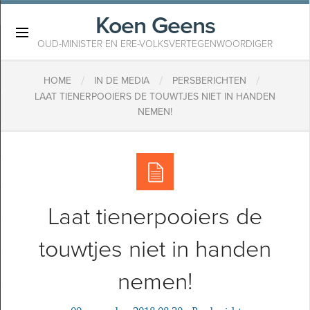
Koen Geens
×
OUD-MINISTER EN ERE-VOLKSVERTEGENWOORDIGER
/
/
/
HOME
IN DE MEDIA
PERSBERICHTEN
LAAT TIENERPOOIERS DE TOUWTJES NIET IN HANDEN
NEMEN!
Laat tienerpooiers de
touwtjes niet in handen
nemen!