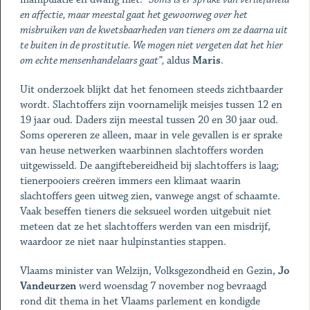
en affectie, maar meestal gaat het gewoonweg over het
misbruiken van de kwetsbaarheden van tieners om ze daarna uit
te buiten in de prostitutie. We mogen niet vergeten dat het hier
om echte mensenhandelaars gaat”,
aldus
Maris
.
Uit onderzoek blijkt dat het fenomeen steeds zichtbaarder
wordt. Slachtoffers zijn voornamelijk meisjes tussen 12 en
19 jaar oud. Daders zijn meestal tussen 20 en 30 jaar oud.
Soms opereren ze alleen, maar in vele gevallen is er sprake
van heuse netwerken waarbinnen slachtoffers worden
uitgewisseld. De aangiftebereidheid bij slachtoffers is laag;
tienerpooiers creëren immers een klimaat waarin
slachtoffers geen uitweg zien, vanwege angst of schaamte.
Vaak beseffen tieners die seksueel worden uitgebuit niet
meteen dat ze het slachtoffers werden van een misdrijf,
waardoor ze niet naar hulpinstanties stappen.
Vlaams minister van Welzijn, Volksgezondheid en Gezin,
Jo
Vandeurzen
werd woensdag 7 november nog bevraagd
rond dit thema in het Vlaams parlement en kondigde