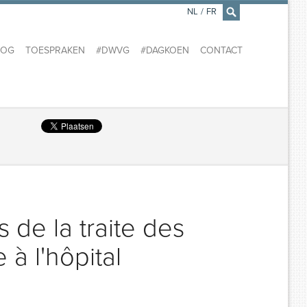
NL
/
FR
×
LOG
TOESPRAKEN
#DWVG
#DAGKOEN
CONTACT
 de la traite des
à l'hôpital