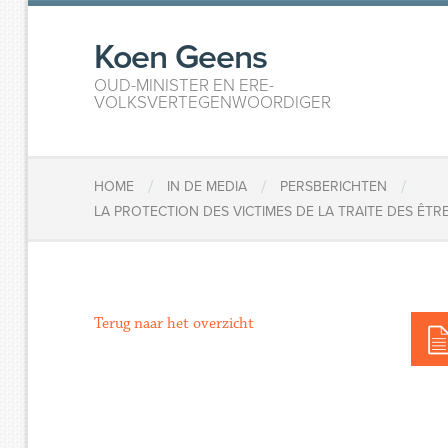
Koen Geens
OUD-MINISTER EN ERE-
VOLKSVERTEGENWOORDIGER
/
/
/
HOME
IN DE MEDIA
PERSBERICHTEN
LA PROTECTION DES VICTIMES DE LA TRAITE DES ÊT
Terug naar het overzicht