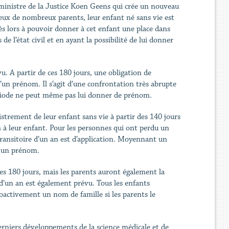
 ministre de la Justice Koen Geens qui crée un nouveau
yeux de nombreux parents, leur enfant né sans vie est
dès lors à pouvoir donner à cet enfant une place dans
e l’état civil et en ayant la possibilité de lui donner
u. A partir de ces 180 jours, une obligation de
u’un prénom. Il s’agit d’une confrontation très abrupte
période ne peut même pas lui donner de prénom.
strement de leur enfant sans vie à partir des 140 jours
à leur enfant. Pour les personnes qui ont perdu un
transitoire d’un an est d’application. Moyennant un
ir un prénom.
des 180 jours, mais les parents auront également la
 d’un an est également prévu. Tous les enfants
oactivement un nom de famille si les parents le
derniers développements de la science médicale et de