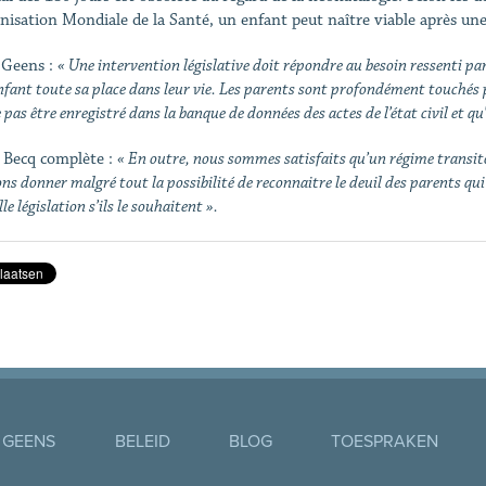
anisation Mondiale de la Santé, un enfant peut naître viable après une
 Geens :
« Une intervention législative doit répondre au besoin ressenti par
nfant toute sa place dans leur vie. Les parents sont profondément touchés p
 pas être enregistré dans la banque de données des actes de l’état civil et q
 Becq complète :
« En outre, nous sommes satisfaits qu’un régime transit
ns donner malgré tout la possibilité de reconnaitre le deuil des parents qui
le législation s’ils le souhaitent ».
 GEENS
BELEID
BLOG
TOESPRAKEN