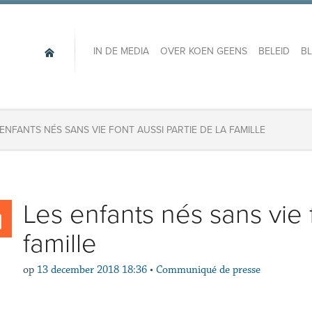
IN DE MEDIA
OVER KOEN GEENS
BELEID
B
 ENFANTS NÉS SANS VIE FONT AUSSI PARTIE DE LA FAMILLE
Les enfants nés sans vie f
famille
op
13 december 2018 18:36
•
Communiqué de presse