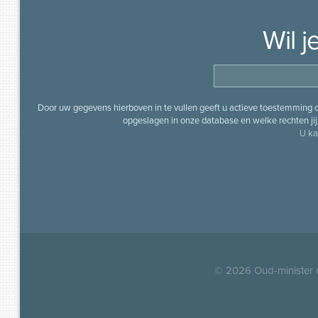
Wil 
Door uw gegevens hierboven in te vullen geeft u actieve toestemming
opgeslagen in onze database en welke rechten jij 
U ka
© 2026
Oud-minister