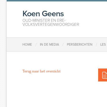
Koen Geens
OUD-MINISTER EN ERE-
VOLKSVERTEGENWOORDIGER
/
/
/
HOME
IN DE MEDIA
PERSBERICHTEN
LES
Terug naar het overzicht