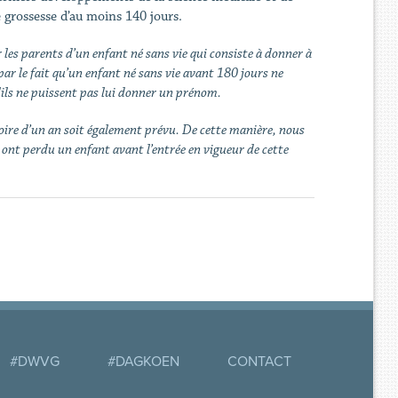
 grossesse d’au moins 140 jours.
 les parents d’un enfant né sans vie qui consiste à donner à
ar le fait qu’un enfant né sans vie avant 180 jours ne
u'ils ne puissent pas lui donner un prénom.
oire d’un an soit également prévu. De cette manière, nous
 ont perdu un enfant avant l’entrée en vigueur de cette
#DWVG
#DAGKOEN
CONTACT