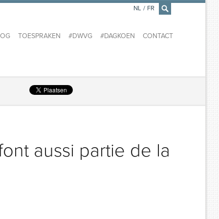
NL
/
FR
×
LOG
TOESPRAKEN
#DWVG
#DAGKOEN
CONTACT
ont aussi partie de la