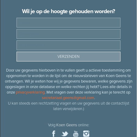
Wil je op de hoogte gehouden worden?
Door uw gegevens hierboven in te vullen geeft u actieve toestemming om
opgenomen te worden in de lijst om de nieuwsbrieven van Koen Geens te
ontvangen. Wil je weten hoe wij je gegevens bewaren, welke gegevens zijn
opgeslagen in onze database en welke rechten jij hebt? Lees alle details in
onze
privacyverklaring
. Met vragen over deze verklaring kan je terecht op
secretariaat.geens@gmail.com
.
U kan steeds een rechtzetting vragen en uw gegevens uit de contactlijst
laten verwijderen.)
Volg
Koen Geens
online: