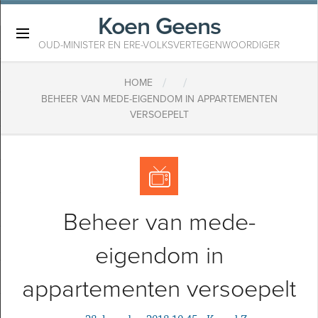
Koen Geens
×
OUD-MINISTER EN ERE-VOLKSVERTEGENWOORDIGER
/
/
HOME
BEHEER VAN MEDE-EIGENDOM IN APPARTEMENTEN
VERSOEPELT
Beheer van mede-
eigendom in
appartementen versoepelt