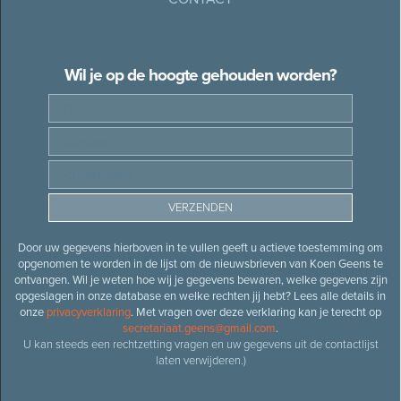
Wil je op de hoogte gehouden worden?
Door uw gegevens hierboven in te vullen geeft u actieve toestemming om
opgenomen te worden in de lijst om de nieuwsbrieven van Koen Geens te
ontvangen. Wil je weten hoe wij je gegevens bewaren, welke gegevens zijn
opgeslagen in onze database en welke rechten jij hebt? Lees alle details in
onze
privacyverklaring
. Met vragen over deze verklaring kan je terecht op
secretariaat.geens@gmail.com
.
U kan steeds een rechtzetting vragen en uw gegevens uit de contactlijst
laten verwijderen.)