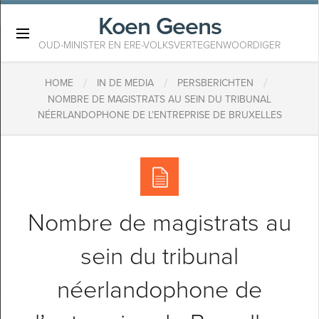
Koen Geens
×
OUD-MINISTER EN ERE-VOLKSVERTEGENWOORDIGER
/
/
/
HOME
IN DE MEDIA
PERSBERICHTEN
NOMBRE DE MAGISTRATS AU SEIN DU TRIBUNAL
NÉERLANDOPHONE DE L’ENTREPRISE DE BRUXELLES
Nombre de magistrats au
sein du tribunal
néerlandophone de