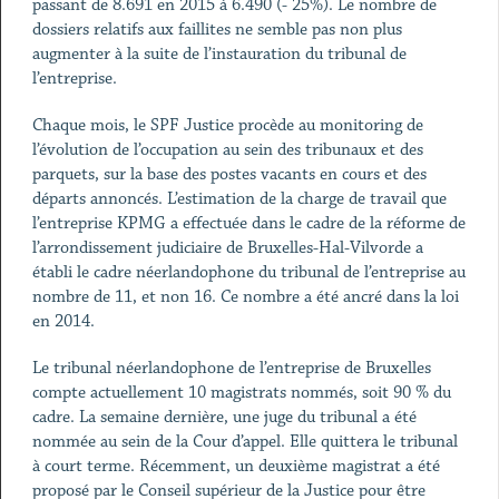
passant de 8.691 en 2015 à 6.490 (- 25%). Le nombre de
dossiers relatifs aux faillites ne semble pas non plus
augmenter à la suite de l’instauration du tribunal de
l’entreprise.
Chaque mois, le SPF Justice procède au monitoring de
l’évolution de l’occupation au sein des tribunaux et des
parquets, sur la base des postes vacants en cours et des
départs annoncés. L’estimation de la charge de travail que
l’entreprise KPMG a effectuée dans le cadre de la réforme de
l’arrondissement judiciaire de Bruxelles-Hal-Vilvorde a
établi le cadre néerlandophone du tribunal de l’entreprise au
nombre de 11, et non 16. Ce nombre a été ancré dans la loi
en 2014.
Le tribunal néerlandophone de l’entreprise de Bruxelles
compte actuellement 10 magistrats nommés, soit 90 % du
cadre. La semaine dernière, une juge du tribunal a été
nommée au sein de la Cour d’appel. Elle quittera le tribunal
à court terme. Récemment, un deuxième magistrat a été
proposé par le Conseil supérieur de la Justice pour être