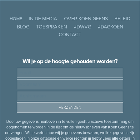
IN DE MEDIA
OVER KOEN GEENS
BELEID
HOME
BLOG
TOESPRAKEN
#DWVG
#DAGKOEN
CONTACT
Wil je op de hoogte gehouden worden?
Door uw gegevens hierboven in te vullen geeft u actieve toestemming om
opgenomen te worden in de lijst om de nieuwsbrieven van Koen Geens te
ontvangen. Wil je weten hoe wij je gegevens bewaren, welke gegevens zijn
opgeslagen in onze database en welke rechten jij hebt? Lees alle details in