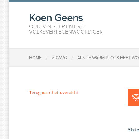
Koen Geens
OUD-MINISTER EN ERE-
VOLKSVERTEGENWOORDIGER
/
/
HOME
#DWVG
ALS TE WARM PLOTS HEET W
Terug naar het overzicht
Als t