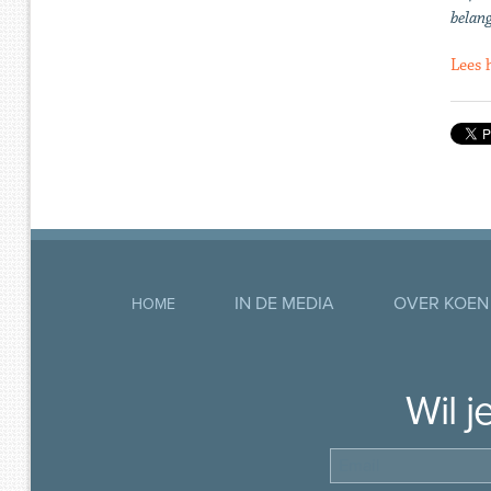
belang
Lees 
IN DE MEDIA
OVER KOEN
HOME
Wil 