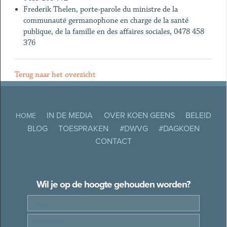
Frederik Thelen, porte-parole du ministre de la
communauté germanophone en charge de la santé
publique, de la famille en des affaires sociales, 0478 458
376
Terug naar het overzicht
IN DE MEDIA
OVER KOEN GEENS
BELEID
HOME
BLOG
TOESPRAKEN
#DWVG
#DAGKOEN
CONTACT
Wil je op de hoogte gehouden worden?