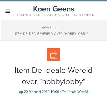
Koen Geens
×
OUD-MINISTER EN ERE-VOLKSVERTEGENWOORDIGER
/
/
HOME
ITEM DE IDEALE WERELD OVER "HOBBYLOBBY"
Item De Ideale Wereld
over "hobbylobby"
op
20 februari 2019 10:00
•
De Ideale Wereld