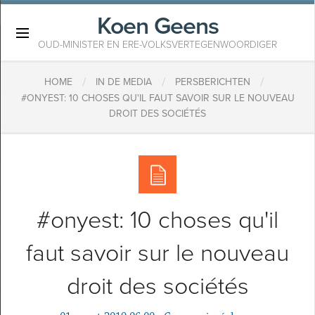
Koen Geens
×
OUD-MINISTER EN ERE-VOLKSVERTEGENWOORDIGER
/
/
/
HOME
IN DE MEDIA
PERSBERICHTEN
#ONYEST: 10 CHOSES QU'IL FAUT SAVOIR SUR LE NOUVEAU
DROIT DES SOCIÉTÉS
#onyest: 10 choses qu'il
faut savoir sur le nouveau
droit des sociétés