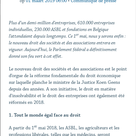
op
01 maart 2019 06:00
•
Communiqué de presse
Plus d’un demi-million d’entreprises, 610.000 entreprises
individuelles, 230.000 ASBL et fondations en Belgique
er
l’attendaient depuis longtemps. Ce 1
mai, nous y serons enfin :
le nouveau droit des sociétés et des associations entrera en
vigueur. Aujourd’hui, le Parlement fédéral a définitivement
donné son feu vert à cet effet.
Le nouveau droit des sociétés et des associations est le point
d’orgue de la réforme fondamentale du droit économique
sur laquelle planche le ministre de la Justice Koen Geens
depuis des années. A son initiative, le droit en matière
d'insolvabilité et le droit des entreprises ont également été
réformés en 2018.
1.
Tout le monde égal face au droit
er
A partir du 1
mai 2018, les ASBL, les agriculteurs et les
professions libérales, telles que les médecins, seront