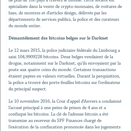
de plus de 100 pays à travers le monde. Cette société est
spécialisée dans la vente de crypto-monnaies, de voitures de
luxe, de montres et d’articles design, délivrés par les
départements de services publics, la police et des curateurs
du monde entier.
Démantèlement des bitcoins belges sur le Darknet
Le 12 mars 2015, la police judiciaire fédérale du Limbourg a
saisi 104,9909228 bitcoins. Deux belges vendaient de la
drogue, notamment sur le Darknet, qu'ils envoyaient par la
poste aux quatre coins du monde. Certaines transactions
étaient payées en valeurs virtuelles. Durant la perquisition,
la police a trouvé des porte-feuilles bitcoins sur l’ordinateur
du principal suspect.
Le 10 novembre 2016, la Cour d'appel d’Anvers a condamné
l’accusé principal à une peine de prison de 4 ans et a
confisqué les bitcoins. La clé de l’adresse bitcoin a été
transmise au receveur du SPF Finances chargé de
l’exécution de la confiscation prononcée dans les jugements