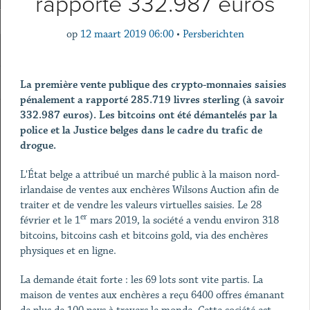
rapporté 332.987 euros
op
12 maart 2019 06:00
•
Persberichten
La première vente publique des crypto-monnaies saisies
pénalement a rapporté 285.719 livres sterling (à savoir
332.987 euros). Les bitcoins ont été démantelés par la
police et la Justice belges dans le cadre du trafic de
drogue.
L'État belge a attribué un marché public à la maison nord-
irlandaise de ventes aux enchères Wilsons Auction afin de
traiter et de vendre les valeurs virtuelles saisies. Le 28
er
février et le 1
mars 2019, la société a vendu environ 318
bitcoins, bitcoins cash et bitcoins gold, via des enchères
physiques et en ligne.
La demande était forte : les 69 lots sont vite partis. La
maison de ventes aux enchères a reçu 6400 offres émanant