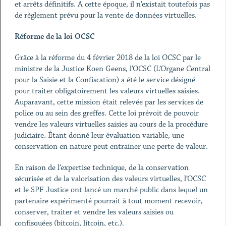
et arrêts définitifs. A cette époque, il n’existait toutefois pas
de règlement prévu pour la vente de données virtuelles.
Réforme de la loi OCSC
Grâce à la réforme du 4 février 2018 de la loi OCSC par le
ministre de la Justice Koen Geens, l’OCSC (L’Organe Central
pour la Saisie et la Confiscation) a été le service désigné
pour traiter obligatoirement les valeurs virtuelles saisies.
Auparavant, cette mission était relevée par les services de
police ou au sein des greffes. Cette loi prévoit de pouvoir
vendre les valeurs virtuelles saisies au cours de la procédure
judiciaire. Étant donné leur évaluation variable, une
conservation en nature peut entrainer une perte de valeur.
En raison de l’expertise technique, de la conservation
sécurisée et de la valorisation des valeurs virtuelles, l’OCSC
et le SPF Justice ont lancé un marché public dans lequel un
partenaire expérimenté pourrait à tout moment recevoir,
conserver, traiter et vendre les valeurs saisies ou
confisquées (bitcoin, litcoin, etc.).