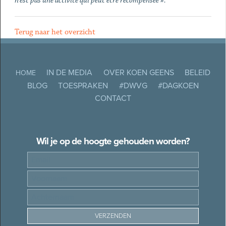
n’est pas une activité qui peut être récompensée ».
Terug naar het overzicht
IN DE MEDIA
OVER KOEN GEENS
BELEID
HOME
BLOG
TOESPRAKEN
#DWVG
#DAGKOEN
CONTACT
Wil je op de hoogte gehouden worden?