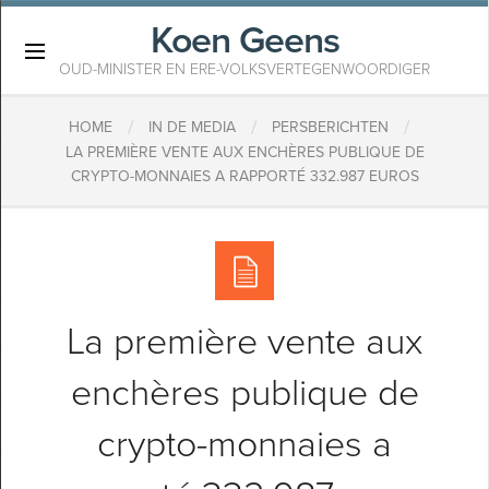
Koen Geens
×
OUD-MINISTER EN ERE-VOLKSVERTEGENWOORDIGER
/
/
/
HOME
IN DE MEDIA
PERSBERICHTEN
LA PREMIÈRE VENTE AUX ENCHÈRES PUBLIQUE DE
CRYPTO-MONNAIES A RAPPORTÉ 332.987 EUROS
La première vente aux
enchères publique de
crypto-monnaies a